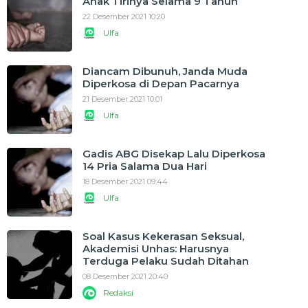
Anak Tirinya Selama 9 Tahun
22 Desember 2021 10:20
Ulfa
Diancam Dibunuh, Janda Muda
Diperkosa di Depan Pacarnya
21 Desember 2021 10:01
Ulfa
Gadis ABG Disekap Lalu Diperkosa
14 Pria Salama Dua Hari
18 Desember 2021 09:44
Ulfa
Soal Kasus Kekerasan Seksual,
Akademisi Unhas: Harusnya
Terduga Pelaku Sudah Ditahan
08 Desember 2021 20:40
Redaksi