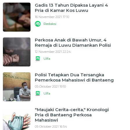
Gadis 13 Tahun Dipaksa Layani 4
Pria di Kamar Kos Luwu
16 November 2021 17:10
Redaksi
Perkosa Anak di Bawah Umur, 4
Remaja di Luwu Diamankan Polisi
12 November 2021 22:24
Ulfa
Polisi Tetapkan Dua Tersangka
Pemerkosa Mahasiswi di Bantaeng
05 Oktober 2021 19:10
Ulfa
"Maujaki Cerita-cerita," Kronologi
Pria di Bantaeng Perkosa
Mahasiswi
05 Oktober 2021 16:54