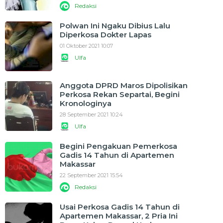
Redaksi
Polwan Ini Ngaku Dibius Lalu
Diperkosa Dokter Lapas
01 Oktober 2021 10:07
Ulfa
Anggota DPRD Maros Dipolisikan
Perkosa Rekan Separtai, Begini
Kronologinya
28 September 2021 10:24
Ulfa
Begini Pengakuan Pemerkosa
Gadis 14 Tahun di Apartemen
Makassar
22 September 2021 15:54
Redaksi
Usai Perkosa Gadis 14 Tahun di
Apartemen Makassar, 2 Pria Ini