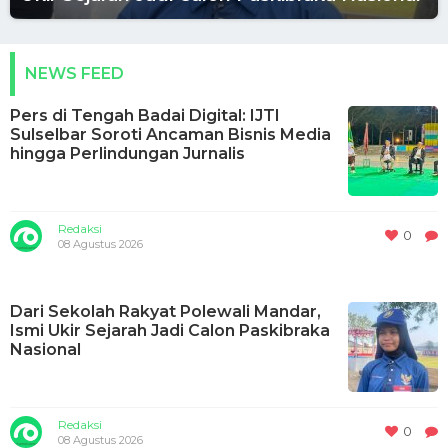
NEWS FEED
Pers di Tengah Badai Digital: IJTI
Sulselbar Soroti Ancaman Bisnis Media
hingga Perlindungan Jurnalis
Redaksi
0
08 Agustus 2026
Dari Sekolah Rakyat Polewali Mandar,
Ismi Ukir Sejarah Jadi Calon Paskibraka
Nasional
Redaksi
0
08 Agustus 2026