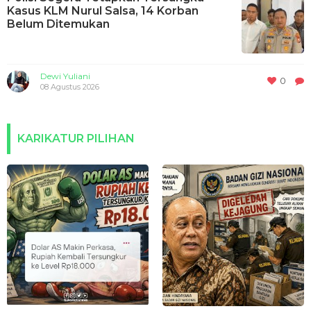
Kasus KLM Nurul Salsa, 14 Korban
Belum Ditemukan
Dewi Yuliani
0
08 Agustus 2026
KARIKATUR PILIHAN