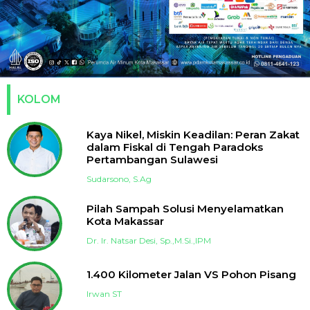
KOLOM
Kaya Nikel, Miskin Keadilan: Peran Zakat
dalam Fiskal di Tengah Paradoks
Pertambangan Sulawesi
Sudarsono, S.Ag
Pilah Sampah Solusi Menyelamatkan
Kota Makassar
Dr. Ir. Natsar Desi, Sp.,M.Si.,IPM
1.400 Kilometer Jalan VS Pohon Pisang
Irwan ST