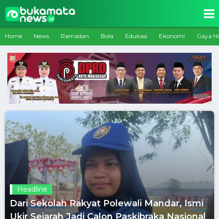
Home
News
Ramadan
Bola
Edukasi
Ekonomi
Gaya H
Headline
Dari Sekolah Rakyat Polewali Mandar, Ismi
Ukir Sejarah Jadi Calon Paskibraka Nasional