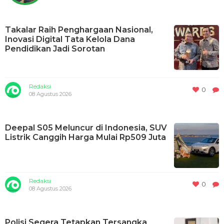
Takalar Raih Penghargaan Nasional,
Inovasi Digital Tata Kelola Dana
Pendidikan Jadi Sorotan
Redaksi
0
08 Agustus 2026
Deepal S05 Meluncur di Indonesia, SUV
Listrik Canggih Harga Mulai Rp509 Juta
Redaksi
0
08 Agustus 2026
Polisi Segera Tetapkan Tersangka