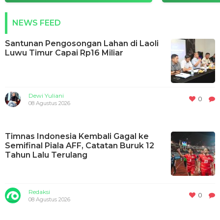
NEWS FEED
Santunan Pengosongan Lahan di Laoli
Luwu Timur Capai Rp16 Miliar
Dewi Yuliani
0
08 Agustus 2026
Timnas Indonesia Kembali Gagal ke
Semifinal Piala AFF, Catatan Buruk 12
Tahun Lalu Terulang
Redaksi
0
08 Agustus 2026