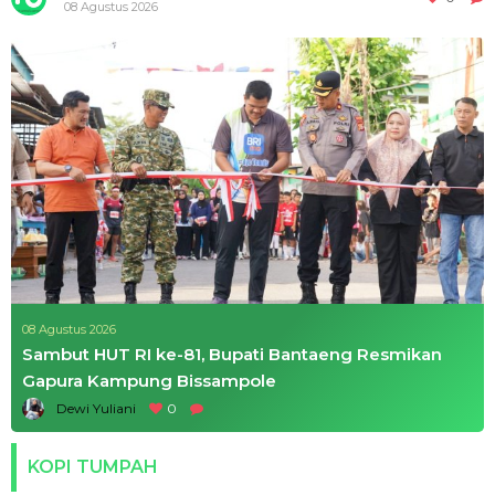
08 Agustus 2026
08 Agustus 2026
Sambut HUT RI ke-81, Bupati Bantaeng Resmikan
Gapura Kampung Bissampole
Dewi Yuliani
0
KOPI TUMPAH