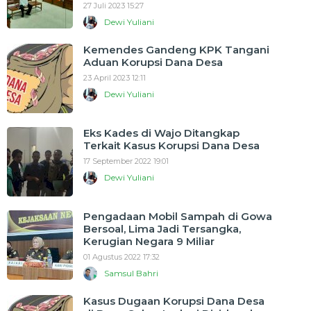
27 Juli 2023 15:27
Dewi Yuliani
Kemendes Gandeng KPK Tangani
Aduan Korupsi Dana Desa
23 April 2023 12:11
Dewi Yuliani
Eks Kades di Wajo Ditangkap
Terkait Kasus Korupsi Dana Desa
17 September 2022 19:01
Dewi Yuliani
Pengadaan Mobil Sampah di Gowa
Bersoal, Lima Jadi Tersangka,
Kerugian Negara 9 Miliar
01 Agustus 2022 17:32
Samsul Bahri
Kasus Dugaan Korupsi Dana Desa