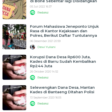
di Bone Sebentar lagi Disidangkan
05 Juli 2022 16:37
Redaksi
Forum Mahasiswa Jeneponto Unjuk
Rasa di Kantor Kejaksaan dan
Polres, Berikut Daftar Tuntutannya
06 Desember 2021 20:59
Dewi Yuliani
Korupsi Dana Desa Rp600 Juta,
Kades di Barru Sudah Kembalikan
Rp244 Juta
26 Oktober 2020 14:52
Redaksi
Selewengkan Dana Desa, Mantan
Kades di Bantaeng Ditahan Polisi
13 September 2020 16:05
Redaksi