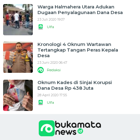
Warga Halmahera Utara Adukan
Dugaan Penyalagunaan Dana Desa
23 Juli 2020 19:07
Ulfa
Kronologi 4 Oknum Wartawan
Tertangkap Tangan Peras Kepala
Desa
23 Juni 2020 06:47
Redaksi
Oknum Kades di Sinjai Korupsi
Dana Desa Rp 438 Juta
28 April 2020 17:55
Ulfa