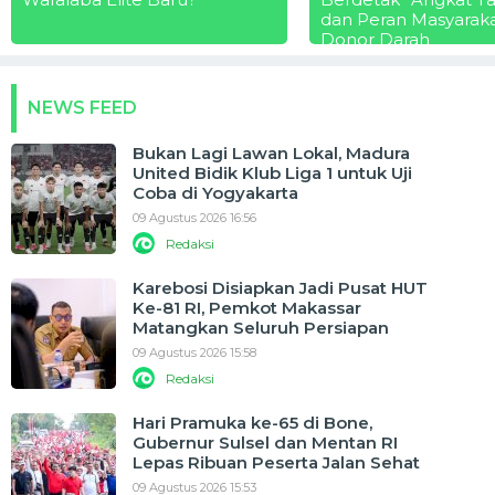
dan Peran Masyarak
Donor Darah
NEWS FEED
Bukan Lagi Lawan Lokal, Madura
United Bidik Klub Liga 1 untuk Uji
Coba di Yogyakarta
09 Agustus 2026 16:56
Redaksi
Karebosi Disiapkan Jadi Pusat HUT
Ke-81 RI, Pemkot Makassar
Matangkan Seluruh Persiapan
09 Agustus 2026 15:58
Redaksi
Hari Pramuka ke-65 di Bone,
Gubernur Sulsel dan Mentan RI
Lepas Ribuan Peserta Jalan Sehat
09 Agustus 2026 15:53