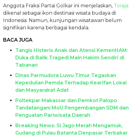
Anggota Fraksi Partai Golkar ini menjelaskan,
Toraja
dikenal sebagai ikon destinasi wisata budaya di
Indonesia. Namun, kunjungan wisatawan belum
signifikan karena berbagai kendala.
BACA JUGA
Tangis Histeris Anak dan Atensi KemenHAM:
Duka di Balik Tragedi Main Hakim Sendiri di
Tabanan
Dinas Parmudora Luwu Timur Tegaskan
Kepedulian Pemda Terhadap Kearifan Lokal
dan Masyarakat Adat
Poltekpar Makassar dan Pemkot Palopo
Tandatangani MoU Pengembangan SDM dan
Penguatan Pariwisata Daerah
Breaking News: Si Jago Merah Mengamuk,
Gudang di Pulau Batanta Denpasar Terbakar