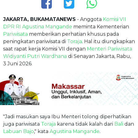
JAKARTA, BUKAMATANEWS
- Anggota
Komisi VII
DPR RI
Agustina Mangande
meminta Kementerian
Pariwisata
memberikan perhatian khusus pada
peningkatan pariwisata di
Toraja
. Hal itu diungkapkan
saat rapat kerja Komisi VII dengan
Menteri Pariwisata
Widiyanti Putri Wardhana
di Senayan Jakarta, Rabu,
3 Juni 2026.
"Jadi masukan saya Ibu Menteri tolong diperhatikan
juga pariwisata
Toraja
karena tidak kalah dari
Bali
dan
Labuan Bajo
," kata
Agustina Mangande
.