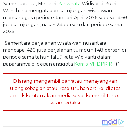
Sementara itu, Menteri
Pariwisata
Widiyanti Putri
Wardhana mengatakan, kunjungan wisatawan
mancanegara periode Januari-April 2026 sebesar 4,68
juta kunjungan, naik 8.24 persen dari periode sama
2025.
"Sementara perjalanan wisatawan nusantara
mencapai 420 juta perjalanan tumbuh 1,48 persen di
periode sama tahun lalu," kata Widiyanti dalam
paparannya di depan anggota
Komisi VII DPR RI
. (*)
Dilarang mengambil dan/atau menayangkan
ulang sebagian atau keseluruhan artikel di atas
untuk konten akun media sosial komersil tanpa
seizin redaksi.