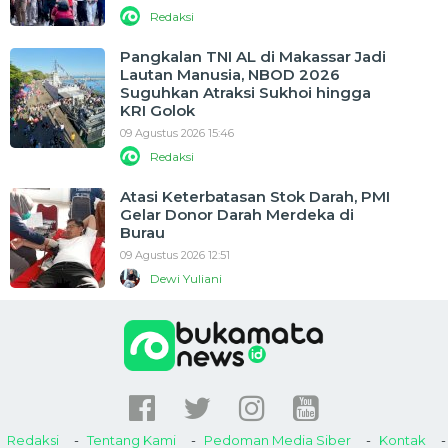
Redaksi
Pangkalan TNI AL di Makassar Jadi
Lautan Manusia, NBOD 2026
Suguhkan Atraksi Sukhoi hingga
KRI Golok
09 Agustus 2026 15:46
Redaksi
Atasi Keterbatasan Stok Darah, PMI
Gelar Donor Darah Merdeka di
Burau
09 Agustus 2026 12:51
Dewi Yuliani
Redaksi
Tentang Kami
Pedoman Media Siber
Kontak