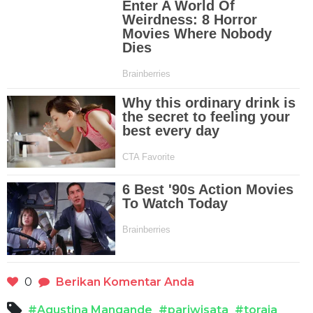
0
Berikan Komentar Anda
#Agustina Mangande
#pariwisata
#toraja