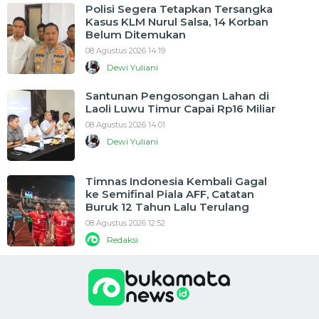
Polisi Segera Tetapkan Tersangka
Kasus KLM Nurul Salsa, 14 Korban
Belum Ditemukan
08 Agustus 2026 14:19
Dewi Yuliani
Santunan Pengosongan Lahan di
Laoli Luwu Timur Capai Rp16 Miliar
08 Agustus 2026 14:01
Dewi Yuliani
Timnas Indonesia Kembali Gagal
ke Semifinal Piala AFF, Catatan
Buruk 12 Tahun Lalu Terulang
08 Agustus 2026 12:52
Redaksi