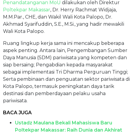
Penandatanganan MoU
dilakukan oleh Direktur
Poltekpar Makassar
, Dr. Herry Rachmat Widjaja,
M.M.Par., CHE, dan Wakil Wali Kota Palopo, Dr.
Akhmad Syarifuddin, S.E., M.Si., yang hadir mewakili
Wali Kota Palopo.
Ruang lingkup kerja sama ini mencakup beberapa
aspek penting. Antara lain, Pengembangan Sumber
Daya Manusia (SDM) pariwisata yang kompeten dan
siap bersaing; Pengabdian kepada masyarakat
sebagai implementasi Tri Dharma Perguruan Tinggi;
Serta pembinaan dan penguatan sektor pariwisata di
Kota Palopo, termasuk peningkatan daya tarik
destinasi dan pemberdayaan pelaku usaha
pariwisata.
BACA JUGA
Ustadz Maulana Bekali Mahasiswa Baru
Poltekpar Makassar: Raih Dunia dan Akhirat