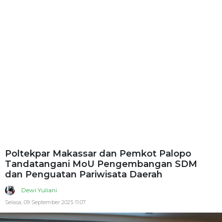
Poltekpar Makassar dan Pemkot Palopo
Tandatangani MoU Pengembangan SDM
dan Penguatan Pariwisata Daerah
Dewi Yuliani
Selasa, 09 September 2025 11:07