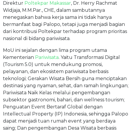
Direktur
Poltekpar Makassar
, Dr. Herry Rachmat
Widjaja, M.M.Par., CHE, dalam sambutannya
menegaskan bahwa kerja sama ini tidak hanya
bermanfaat bagi Palopo, tetapi juga menjadi bagian
dari kontribusi Poltekpar terhadap program prioritas
nasional di bidang pariwisata.
MoU ini sejalan dengan lima program utama
Kementerian
Pariwisata
. Yaitu Transformasi Digital
(Tourism 5.0) untuk mendukung promosi,
pelayanan, dan ekosistem pariwisata berbasis
teknologi; Gerakan Wisata Bersih guna menciptakan
destinasi yang nyaman, sehat, dan ramah lingkungan;
Pariwisata Naik Kelas melalui pengembangan
subsektor gastronomi, bahari, dan wellness tourism;
Penguatan Event Bertaraf Global dengan
Intellectual Property (IP) Indonesia, sehingga Palopo
dapat menjadi tuan rumah event yang berdaya
saing; Dan pengembangan Desa Wisata berbasis