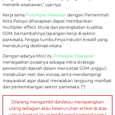
menarik wisatawan," ujarnya.
Kerja sama
Poltekpar Makassar
dengan Pemerintah
Kota Palopo diharapkan dapat memberikan
multiplier effect. Mulai dari peningkatan kualitas
SDM, bertambahnya lapangan kerja di sektor
pariwisata, hingga tumbuhnya industri kreatif yang
mendukung destinasi wisata.
Dengan adanya MoU ini,
Poltekpar Makassar
menegaskan posisinya sebagai mitra strategis
pemerintah daerah dalam mencetak SDM unggul,
melakukan riset dan inovasi, serta mendampingi
masyarakat agar dapat merasakan langsung manfaat
dari perkembangan sektor pariwisata. (*)
Dilarang mengambil dan/atau menayangkan
ulang sebagian atau keseluruhan artikel di atas
untuk konten akun media sosial komersil tanpa