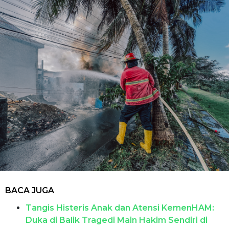
BACA JUGA
Tangis Histeris Anak dan Atensi KemenHAM:
Duka di Balik Tragedi Main Hakim Sendiri di