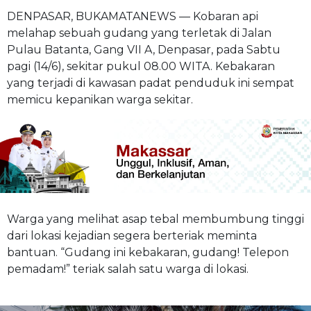
DENPASAR, BUKAMATANEWS — Kobaran api
melahap sebuah gudang yang terletak di Jalan
Pulau Batanta, Gang VII A, Denpasar, pada Sabtu
pagi (14/6), sekitar pukul 08.00 WITA. Kebakaran
yang terjadi di kawasan padat penduduk ini sempat
memicu kepanikan warga sekitar.
Warga yang melihat asap tebal membumbung tinggi
dari lokasi kejadian segera berteriak meminta
bantuan. “Gudang ini kebakaran, gudang! Telepon
pemadam!” teriak salah satu warga di lokasi.