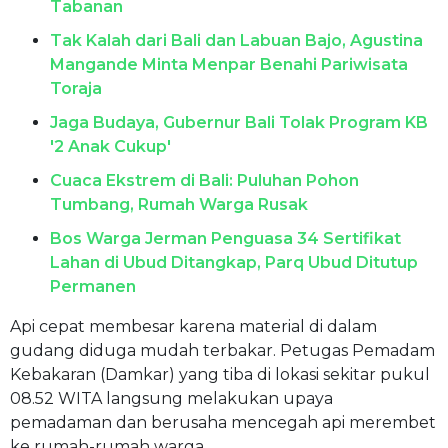
Tabanan
Tak Kalah dari Bali dan Labuan Bajo, Agustina
Mangande Minta Menpar Benahi Pariwisata
Toraja
Jaga Budaya, Gubernur Bali Tolak Program KB
'2 Anak Cukup'
Cuaca Ekstrem di Bali: Puluhan Pohon
Tumbang, Rumah Warga Rusak
Bos Warga Jerman Penguasa 34 Sertifikat
Lahan di Ubud Ditangkap, Parq Ubud Ditutup
Permanen
Api cepat membesar karena material di dalam
gudang diduga mudah terbakar. Petugas Pemadam
Kebakaran (Damkar) yang tiba di lokasi sekitar pukul
08.52 WITA langsung melakukan upaya
pemadaman dan berusaha mencegah api merembet
ke rumah-rumah warga.