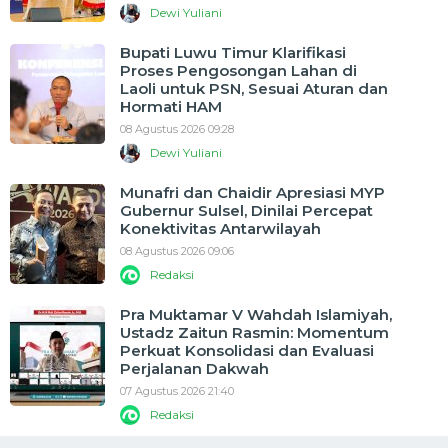
Dewi Yuliani
Bupati Luwu Timur Klarifikasi
Proses Pengosongan Lahan di
Laoli untuk PSN, Sesuai Aturan dan
Hormati HAM
08 Agustus 2026 09:28
Dewi Yuliani
Munafri dan Chaidir Apresiasi MYP
Gubernur Sulsel, Dinilai Percepat
Konektivitas Antarwilayah
08 Agustus 2026 09:06
Redaksi
Pra Muktamar V Wahdah Islamiyah,
Ustadz Zaitun Rasmin: Momentum
Perkuat Konsolidasi dan Evaluasi
Perjalanan Dakwah
07 Agustus 2026 21:40
Redaksi