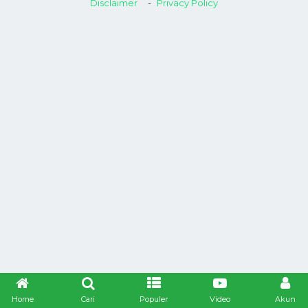
Disclaimer
Privacy Policy
Home
Cari
Populer
Video
Akun