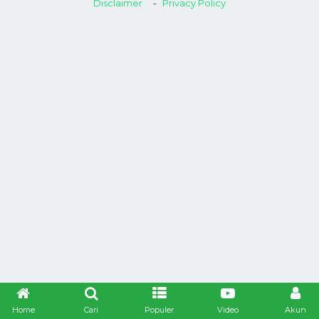
Disclaimer
Privacy Policy
Home
Cari
Populer
Video
Akun