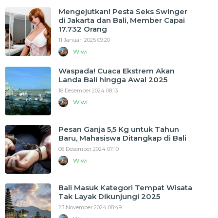
Mengejutkan! Pesta Seks Swinger
di Jakarta dan Bali, Member Capai
17.732 Orang
11 Januari 2025 09:20
Wiwi
Waspada! Cuaca Ekstrem Akan
Landa Bali hingga Awal 2025
18 Desember 2024 08:13
Wiwi
Pesan Ganja 5,5 Kg untuk Tahun
Baru, Mahasiswa Ditangkap di Bali
06 Desember 2024 07:10
Wiwi
Bali Masuk Kategori Tempat Wisata
Tak Layak Dikunjungi 2025
23 November 2024 08:49