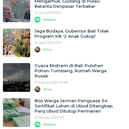
Mengamuk, Gudang di Pulau
Batanta Denpasar Terbakar
14 Juni 2025 09:14
Redaksi
Jaga Budaya, Gubernur Bali Tolak
Program KB '2 Anak Cukup'
14 April 2025 10:14
Wiwi
Cuaca Ekstrem di Bali: Puluhan
Pohon Tumbang, Rumah Warga
Rusak
10 Februari 2025 07:48
Wiwi
Bos Warga Jerman Penguasa 34
Sertifikat Lahan di Ubud Ditangkap,
Parq Ubud Ditutup Permanen
27 Januari 2025 11:11
Redaksi