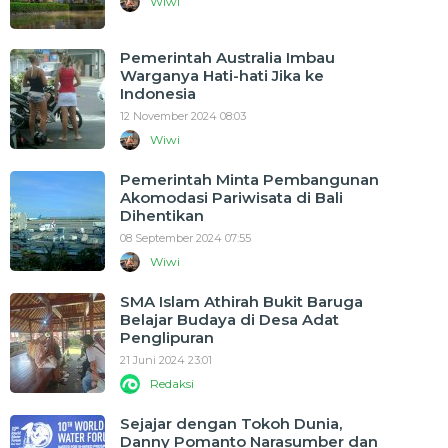
Wiwi
Pemerintah Australia Imbau
Warganya Hati-hati Jika ke
Indonesia
12 November 2024 08:03
Wiwi
Pemerintah Minta Pembangunan
Akomodasi Pariwisata di Bali
Dihentikan
08 September 2024 07:55
Wiwi
SMA Islam Athirah Bukit Baruga
Belajar Budaya di Desa Adat
Penglipuran
21 Juni 2024 23:01
Redaksi
Sejajar dengan Tokoh Dunia,
Danny Pomanto Narasumber dan