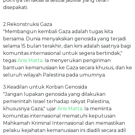
poinnya terlaksana sesuai jadwal yang telah
disepakati.
2.Rekonstruksi Gaza
"Membangun kembali Gaza adalah tugas kita
bersama. Dunia menyaksikan genosida yang terjadi
selama 15 bulan terakhir, dan kini adalah saatnya bagi
komunitas internasional untuk segera bertindak,"
tegas
Anis Matta
. Ia menyerukan pengiriman
bantuan kemanusiaan ke Gaza secara khusus, dan ke
seluruh wilayah Palestina pada umumnya.
3.Keadilan untuk Korban Genosida
"Jangan lupakan genosida yang dilakukan
pemerintah Israel terhadap rakyat Palestina,
khususnya Gaza," ujar
Anis Matta
. Ia meminta
komunitas internasional mematuhi keputusan
Mahkamah Kriminal Internasional dan memastikan
pelaku kejahatan kemanusiaan ini diadili secara adil