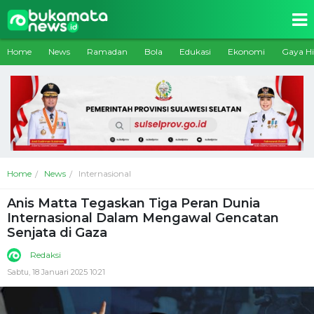
Home
News
Ramadan
Bola
Edukasi
Ekonomi
Gaya H
Home
News
Internasional
Anis Matta Tegaskan Tiga Peran Dunia
Internasional Dalam Mengawal Gencatan
Senjata di Gaza
Redaksi
Sabtu, 18 Januari 2025 10:21