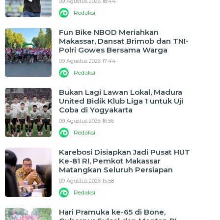
09 Agustus 2026 18:44
Redaksi
Fun Bike NBOD Meriahkan
Makassar, Dansat Brimob dan TNI-
Polri Gowes Bersama Warga
09 Agustus 2026 17:44
Redaksi
Bukan Lagi Lawan Lokal, Madura
United Bidik Klub Liga 1 untuk Uji
Coba di Yogyakarta
09 Agustus 2026 16:56
Redaksi
Karebosi Disiapkan Jadi Pusat HUT
Ke-81 RI, Pemkot Makassar
Matangkan Seluruh Persiapan
09 Agustus 2026 15:58
Redaksi
Hari Pramuka ke-65 di Bone,