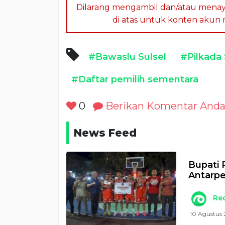
Dilarang mengambil dan/atau menay
di atas untuk konten akun me
#Bawaslu Sulsel
#Pilkada
#Daftar pemilih sementara
0
Berikan Komentar And
News Feed
Bupati 
Antarpe
Re
10 Agustus 