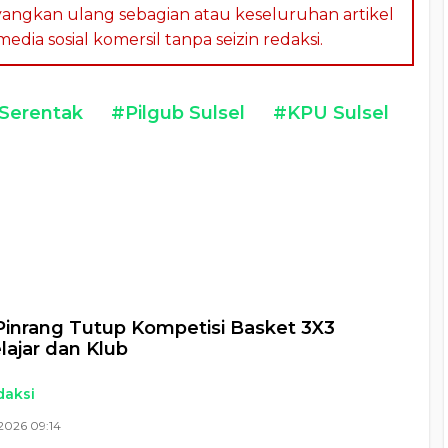
angkan ulang sebagian atau keseluruhan artikel
dia sosial komersil tanpa seizin redaksi.
 Serentak
#Pilgub Sulsel
#KPU Sulsel
a
Pinrang Tutup Kompetisi Basket 3X3
lajar dan Klub
daksi
2026 09:14