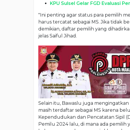
KPU Sulsel Gelar FGD Evaluasi P
"Ini penting agar status para pemilih 
harus tercatat sebagai MS. Jika tidak 
demikian, daftar pemilih yang dihadirk
jelas Saiful Jihad.
Selain itu, Bawaslu juga mengingatka
masih terdaftar sebagai MS karena bel
Kependudukan dan Pencatatan Sipil (D
Pemilu 2024 lalu, di mana ada pemil