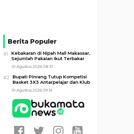
Berita Populer
Kebakaran di Nipah Mall Makassar,
#1
Sejumlah Pakaian Ikut Terbakar
10 Agustus 2026 08:31
Bupati Pinrang Tutup Kompetisi
#2
Basket 3X3 Antarpelajar dan Klub
10 Agustus 2026 09:14