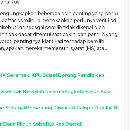
ana Rusli.
, mengungkapkan beberapa poin penting yang perlu
t daftar pemilih. Ia menekankan perlunya verifikasi
disebutkan sebagai pemilih tidak dikenal oleh
 tidak dapat ditemui saat coklit, dan pemilih yang
oroti pentingnya klarifikasi terhadap pemilih
an, apakah mereka memenuhi syarat (MS) atau
MK Serentak, KPU Sulsel Dorong Pendidikan
Sulsel Tak Bersalah dalam Sengketa Calon Eks-
e Sebagai Pemenang Pilwalkot Palopo Digelar 11
r Dana Pilgub Sulsel ke Kas Daerah