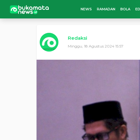
NEWS
RAMADAN
BOLA
ED
Redaksi
Minggu, 18 Agustus 2024 15:57