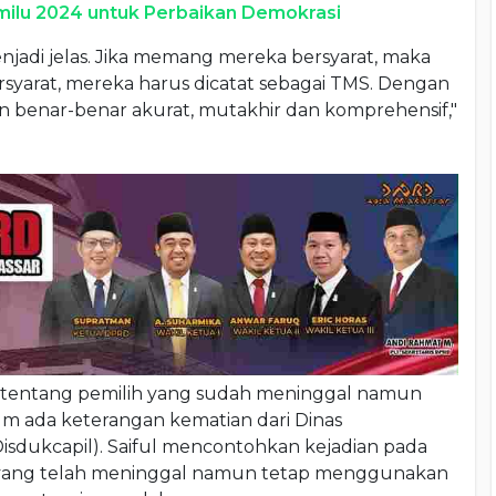
emilu 2024 untuk Perbaikan Demokrasi
menjadi jelas. Jika memang mereka bersyarat, maka
bersyarat, mereka harus dicatat sebagai TMS. Dengan
an benar-benar akurat, mutakhir dan komprehensif,"
n tentang pemilih yang sudah meninggal namun
um ada keterangan kematian dari Dinas
isdukcapil). Saiful mencontohkan kejadian pada
ih yang telah meninggal namun tetap menggunakan