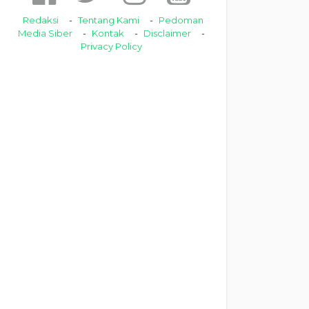
Redaksi
Tentang Kami
Pedoman
Media Siber
Kontak
Disclaimer
Privacy Policy