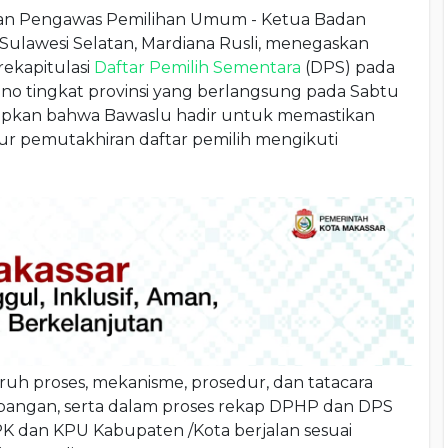
n Pengawas Pemilihan Umum - Ketua Badan
ulawesi Selatan, Mardiana Rusli, menegaskan
ekapitulasi
Daftar Pemilih Sementara
(DPS) pada
no tingkat provinsi yang berlangsung pada Sabtu
kapkan bahwa Bawaslu hadir untuk memastikan
r pemutakhiran daftar pemilih mengikuti
uh proses, mekanisme, prosedur, dan tatacara
lapangan, serta dalam proses rekap DPHP dan DPS
PK dan KPU Kabupaten /Kota berjalan sesuai