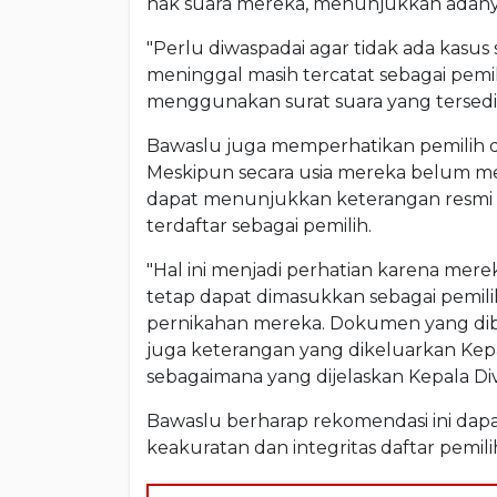
hak suara mereka, menunjukkan adany
"Perlu diwaspadai agar tidak ada kasus 
meninggal masih tercatat sebagai pemi
menggunakan surat suara yang tersedia
Bawaslu juga memperhatikan pemilih di
Meskipun secara usia mereka belum me
dapat menunjukkan keterangan resmi d
terdaftar sebagai pemilih.
"Hal ini menjadi perhatian karena mer
tetap dapat dimasukkan sebagai pemili
pernikahan mereka. Dokumen yang dibu
juga keterangan yang dikeluarkan Kepa
sebagaimana yang dijelaskan Kepala Div
Bawaslu berharap rekomendasi ini dap
keakuratan dan integritas daftar pemil