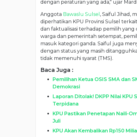
dengan peraturan yang ada," ujar Mardi
Anggota
Bawaslu Sulsel
, Saiful Jihad
diperhatikan KPU Provinsi Sulsel terkai
dan faktualisasi terhadap pemilih yang 
warga dan pemerintah setempat, pemilih
masuk kategori ganda. Saiful juga meny
dengan status yang masih ditangguhk
tidak memenuhi syarat (TMS).
Baca Juga :
Pemilihan Ketua OSIS SMA dan S
Demokrasi
Laporan Ditolak! DKPP Nilai KPU 
Terpidana
KPU Pastikan Penetapan Naili-Om
Juli
KPU Akan Kembalikan Rp150 Milia