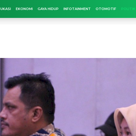
UKASI
EKONOMI
GAYA HIDUP
INFOTAINMENT
OTOMOTIF
POLITIK