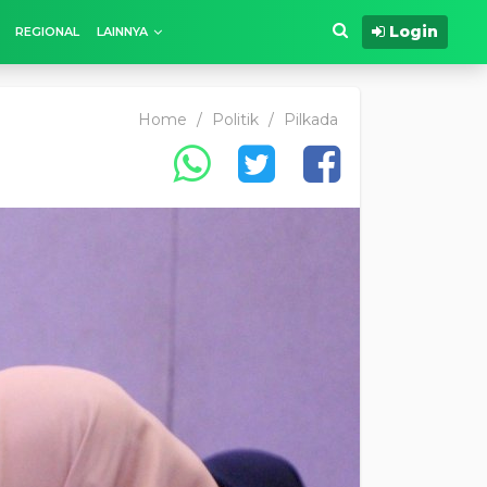
Login
REGIONAL
LAINNYA
Home
/
Politik
/
Pilkada