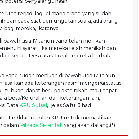
a potensi penyalahgunaan.
serupa terjadi lagi, di mana orang yang sudah
lih dan pada saat pemungutan suara, ada orang
 bagi mereka," katanya.
 bawah usia 17 tahun yang telah menikah.
menuhi syarat, jika mereka telah menikah dan
ari Kepala Desa atau Lurah, mereka berhak
eka yang sudah menikah di bawah usia 17 tahun
h, asalkan ada keterangan resmi mengenai status
tuhkan, dapat berupa akte nikah, atau dapat
la Desa/Kelurahan dan keterangan lain,
isi Data
KPU Sulsel
," jelas Saiful Jihad.
at ditindklanjuti oleh KPU untuk memastikan
ih dalam
Pilkada Serentak
yang akan datang.(*)