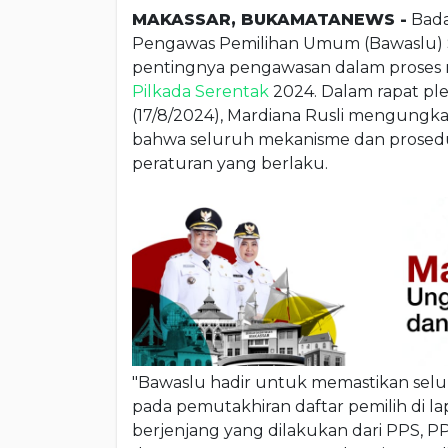
MAKASSAR, BUKAMATANEWS -
Bada
Pengawas Pemilihan Umum (Bawaslu) S
pentingnya pengawasan dalam proses r
Pilkada Serentak
2024. Dalam rapat ple
(17/8/2024), Mardiana Rusli mengung
bahwa seluruh mekanisme dan prosedu
peraturan yang berlaku.
"Bawaslu hadir untuk memastikan selur
pada pemutakhiran daftar pemilih di 
berjenjang yang dilakukan dari PPS, P