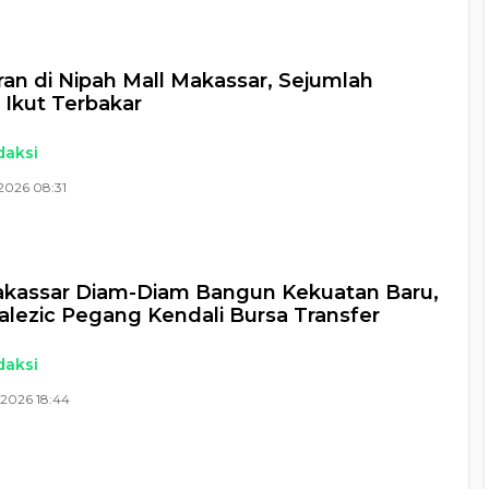
an di Nipah Mall Makassar, Sejumlah
 Ikut Terbakar
daksi
2026 08:31
kassar Diam-Diam Bangun Kekuatan Baru,
Kalezic Pegang Kendali Bursa Transfer
daksi
 2026 18:44