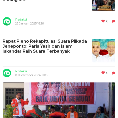
Redaksi
0
22 Januari 2025 18:26
Rapat Pleno Rekapitulasi Suara Pilkada
Jeneponto: Paris Yasir dan Islam
Iskandar Raih Suara Terbanyak
Redaksi
0
08 Desember 2024 11:06