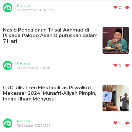
Redaksi
0
03 November 2024 12:37
Nasib Pencalonan Trisal-Akhmad di
Pilkada Palopo Akan Diputuskan dalam
7 Hari
Redaksi
0
31 Oktober 2024 16:25
CRC Rilis Tren Elektabilitas Pilwalkot
Makassar 2024: Munafri-Aliyah Pimpin,
Indira-Ilham Menyusul
Redaksi
0
30 Oktober 2024 13:27