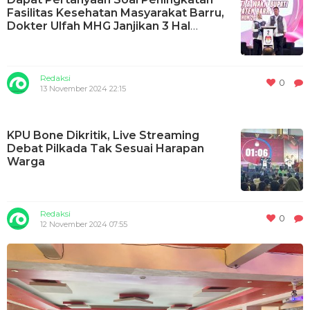
Fasilitas Kesehatan Masyarakat Barru,
Dokter Ulfah MHG Janjikan 3 Hal
Berikut!
Redaksi
0
13 November 2024 22:15
KPU Bone Dikritik, Live Streaming
Debat Pilkada Tak Sesuai Harapan
Warga
Redaksi
0
12 November 2024 07:55