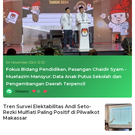
04 November 2024 12:53
Fokus Bidang Pendidikan, Pasangan Chaidir Syam -
Muetazim Mansyur: Data Anak Putus Sekolah dan
Pengembangan Daerah Terpencil
Redaksi
0
Tren Survei Elektabilitas Andi Seto-
Rezki Mulfiati Paling Positif di Pilwalkot
Makassar