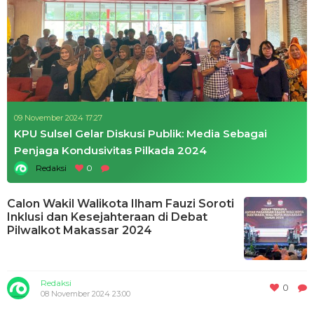
09 November 2024 17:27
KPU Sulsel Gelar Diskusi Publik: Media Sebagai
Penjaga Kondusivitas Pilkada 2024
Redaksi
0
Calon Wakil Walikota Ilham Fauzi Soroti
Inklusi dan Kesejahteraan di Debat
Pilwalkot Makassar 2024
Redaksi
0
08 November 2024 23:00