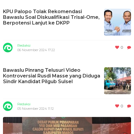
KPU Palopo Tolak Rekomendasi
Bawaslu Soal Diskualifikasi Trisal-Ome,
Berpotensi Lanjut ke DKPP
Redaksi
0
06 November 2024 17:22
Bawaslu Pinrang Telusuri Video
Kontroversial Rusdi Masse yang Diduga
Sindir Kandidat Pilgub Sulsel
Redaksi
0
05 November 2024 11:12