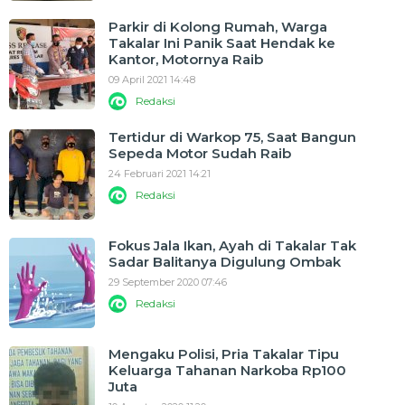
Parkir di Kolong Rumah, Warga
Takalar Ini Panik Saat Hendak ke
Kantor, Motornya Raib
09 April 2021 14:48
Redaksi
Tertidur di Warkop 75, Saat Bangun
Sepeda Motor Sudah Raib
24 Februari 2021 14:21
Redaksi
Fokus Jala Ikan, Ayah di Takalar Tak
Sadar Balitanya Digulung Ombak
29 September 2020 07:46
Redaksi
Mengaku Polisi, Pria Takalar Tipu
Keluarga Tahanan Narkoba Rp100
Juta