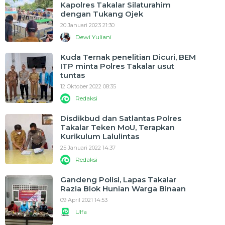
Kapolres Takalar Silaturahim
dengan Tukang Ojek
20 Januari 2023 21:30
Dewi Yuliani
Kuda Ternak penelitian Dicuri, BEM
ITP minta Polres Takalar usut
tuntas
12 Oktober 2022 08:35
Redaksi
Disdikbud dan Satlantas Polres
Takalar Teken MoU, Terapkan
Kurikulum Lalulintas
25 Januari 2022 14:37
Redaksi
Gandeng Polisi, Lapas Takalar
Razia Blok Hunian Warga Binaan
09 April 2021 14:53
Ulfa