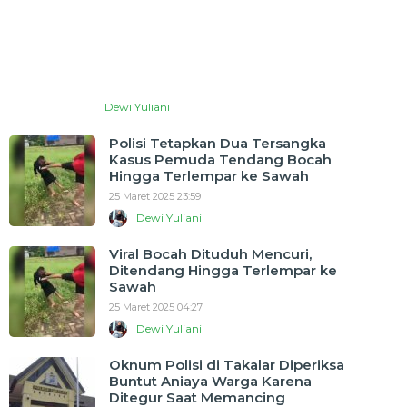
Dewi Yuliani
Polisi Tetapkan Dua Tersangka
Kasus Pemuda Tendang Bocah
Hingga Terlempar ke Sawah
25 Maret 2025 23:59
Dewi Yuliani
Viral Bocah Dituduh Mencuri,
Ditendang Hingga Terlempar ke
Sawah
25 Maret 2025 04:27
Dewi Yuliani
Oknum Polisi di Takalar Diperiksa
Buntut Aniaya Warga Karena
Ditegur Saat Memancing