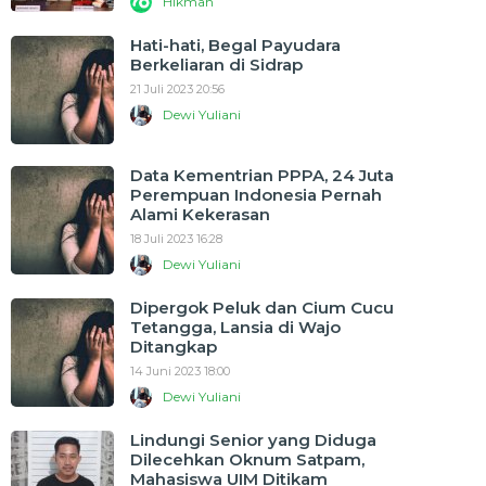
Hikmah
Hati-hati, Begal Payudara
Berkeliaran di Sidrap
21 Juli 2023 20:56
Dewi Yuliani
Data Kementrian PPPA, 24 Juta
Perempuan Indonesia Pernah
Alami Kekerasan
18 Juli 2023 16:28
Dewi Yuliani
Dipergok Peluk dan Cium Cucu
Tetangga, Lansia di Wajo
Ditangkap
14 Juni 2023 18:00
Dewi Yuliani
Lindungi Senior yang Diduga
Dilecehkan Oknum Satpam,
Mahasiswa UIM Ditikam