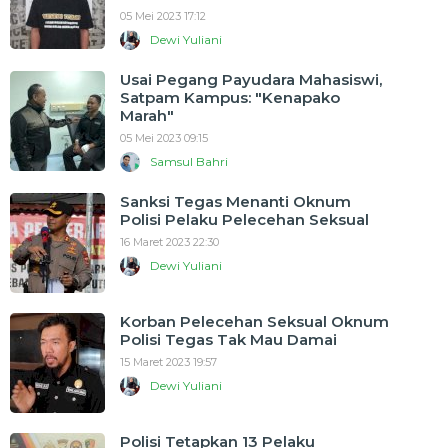
05 Mei 2023 17:12
Dewi Yuliani
Usai Pegang Payudara Mahasiswi,
Satpam Kampus: "Kenapako
Marah"
05 Mei 2023 09:15
Samsul Bahri
Sanksi Tegas Menanti Oknum
Polisi Pelaku Pelecehan Seksual
16 Maret 2023 22:30
Dewi Yuliani
Korban Pelecehan Seksual Oknum
Polisi Tegas Tak Mau Damai
15 Maret 2023 19:57
Dewi Yuliani
Polisi Tetapkan 13 Pelaku