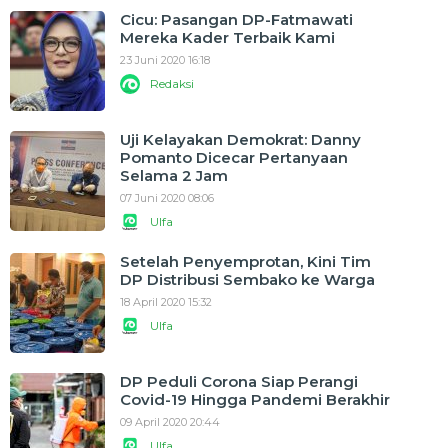
Cicu: Pasangan DP-Fatmawati
Mereka Kader Terbaik Kami
23 Juni 2020 16:18
Redaksi
Uji Kelayakan Demokrat: Danny
Pomanto Dicecar Pertanyaan
Selama 2 Jam
07 Juni 2020 08:06
Ulfa
Setelah Penyemprotan, Kini Tim
DP Distribusi Sembako ke Warga
18 April 2020 15:32
Ulfa
DP Peduli Corona Siap Perangi
Covid-19 Hingga Pandemi Berakhir
09 April 2020 20:44
Ulfa