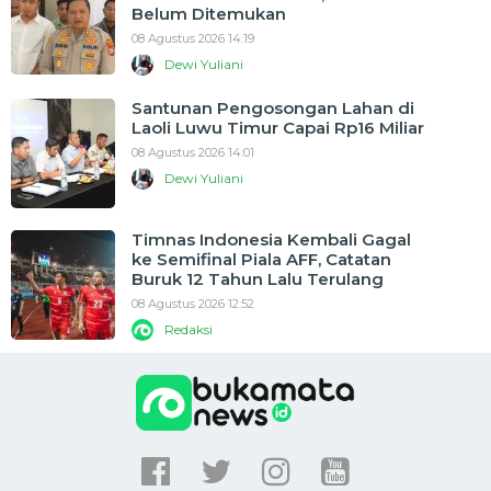
Belum Ditemukan
08 Agustus 2026 14:19
Dewi Yuliani
Santunan Pengosongan Lahan di
Laoli Luwu Timur Capai Rp16 Miliar
08 Agustus 2026 14:01
Dewi Yuliani
Timnas Indonesia Kembali Gagal
ke Semifinal Piala AFF, Catatan
Buruk 12 Tahun Lalu Terulang
08 Agustus 2026 12:52
Redaksi