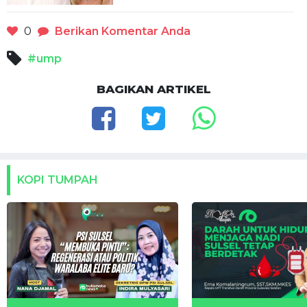
0
Berikan Komentar Anda
#ump
BAGIKAN ARTIKEL
KOPI TUMPAH