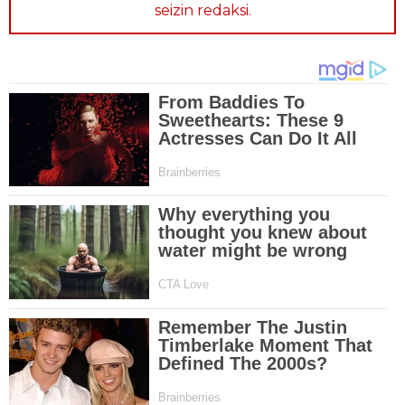
seizin redaksi.