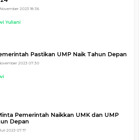
024
November 2023 18:36
i Yuliani
emerintah Pastikan UMP Naik Tahun Depan
November 2023 07:30
wi
Minta Pemerintah Naikkan UMK dan UMP
hun Depan
Juli 2023 07:17