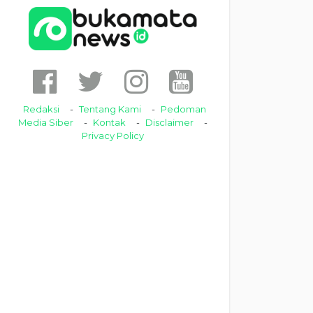
Redaksi
Tentang Kami
Pedoman
Media Siber
Kontak
Disclaimer
Privacy Policy