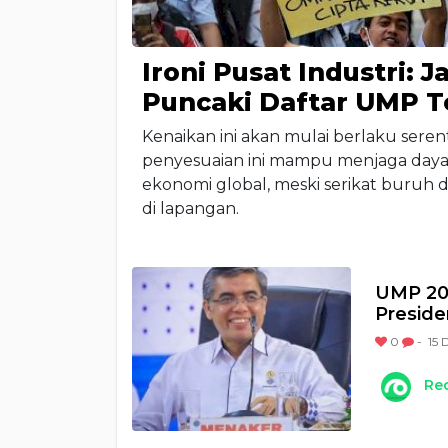
Ironi Pusat Industri:
Puncaki Daftar UMP 
Kenaikan ini akan mulai berlaku sere
penyesuaian ini mampu menjaga daya b
ekonomi global, meski serikat buruh 
di lapangan.
UMP 20
Presid
0
-
15 
Re