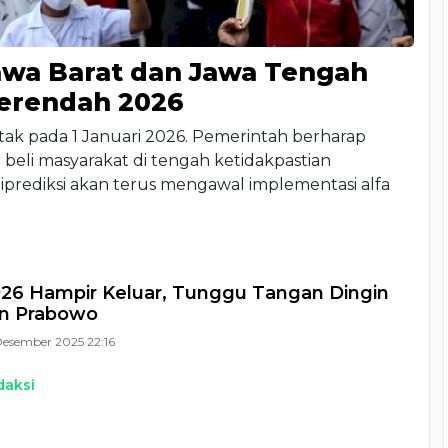
 Jawa Barat dan Jawa Tengah
Terendah 2026
ntak pada 1 Januari 2026. Pemerintah berharap
eli masyarakat di tengah ketidakpastian
diprediksi akan terus mengawal implementasi alfa
26 Hampir Keluar, Tunggu Tangan Dingin
en Prabowo
Desember 2025 22:16
daksi