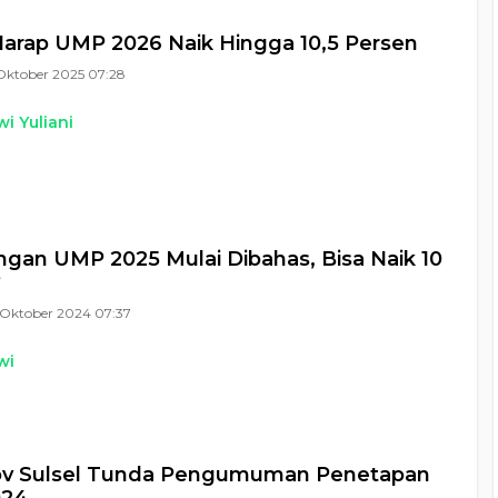
arap UMP 2026 Naik Hingga 10,5 Persen
Oktober 2025 07:28
i Yuliani
ngan UMP 2025 Mulai Dibahas, Bisa Naik 10
?
Oktober 2024 07:37
wi
v Sulsel Tunda Pengumuman Penetapan