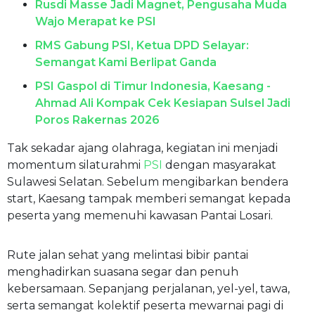
Rusdi Masse Jadi Magnet, Pengusaha Muda
Wajo Merapat ke PSI
RMS Gabung PSI, Ketua DPD Selayar:
Semangat Kami Berlipat Ganda
PSI Gaspol di Timur Indonesia, Kaesang -
Ahmad Ali Kompak Cek Kesiapan Sulsel Jadi
Poros Rakernas 2026
Tak sekadar ajang olahraga, kegiatan ini menjadi
momentum silaturahmi
PSI
dengan masyarakat
Sulawesi Selatan. Sebelum mengibarkan bendera
start, Kaesang tampak memberi semangat kepada
peserta yang memenuhi kawasan Pantai Losari.
Rute jalan sehat yang melintasi bibir pantai
menghadirkan suasana segar dan penuh
kebersamaan. Sepanjang perjalanan, yel-yel, tawa,
serta semangat kolektif peserta mewarnai pagi di