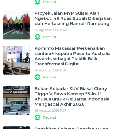
Redaksi
Proyek Jalan MYP Sulsel Kian
Ngebut, 49 Ruas Sudah Dikerjakan
dan Hertasning Hampir Rampung
06 Agustus 2026 11:42
Redaksi
Kominfo Makassar Perkenalkan
Lontara+ kepada Peserta Australia
Awards sebagai Praktik Baik
Transformasi Digital
06 Agustus 2026 11:37
Redaksi
Bukan Sekadar SUV Biasa! Chery
Tiggo V Bawa Konsep "3-in-1"
Khusus untuk Keluarga Indonesia,
Mengaspal Akhir 2026
06 Agustus 2026 11:27
Redaksi
Pecahkan Sejarah, Pebalap Muda