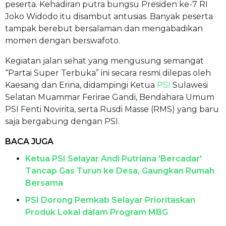
peserta. Kehadiran putra bungsu Presiden ke-7 RI
Joko Widodo itu disambut antusias. Banyak peserta
tampak berebut bersalaman dan mengabadikan
momen dengan berswafoto.
Kegiatan jalan sehat yang mengusung semangat
“Partai Super Terbuka” ini secara resmi dilepas oleh
Kaesang dan Erina, didampingi Ketua
PSI
Sulawesi
Selatan Muammar Ferirae Gandi, Bendahara Umum
PSI Fenti Novirita, serta Rusdi Masse (RMS) yang baru
saja bergabung dengan PSI.
BACA JUGA
Ketua PSI Selayar Andi Putriana 'Bercadar'
Tancap Gas Turun ke Desa, Gaungkan Rumah
Bersama
PSI Dorong Pemkab Selayar Prioritaskan
Produk Lokal dalam Program MBG