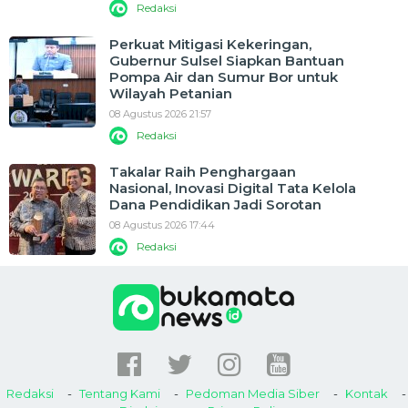
Redaksi
Perkuat Mitigasi Kekeringan,
Gubernur Sulsel Siapkan Bantuan
Pompa Air dan Sumur Bor untuk
Wilayah Petanian
08 Agustus 2026 21:57
Redaksi
Takalar Raih Penghargaan
Nasional, Inovasi Digital Tata Kelola
Dana Pendidikan Jadi Sorotan
08 Agustus 2026 17:44
Redaksi
Redaksi
Tentang Kami
Pedoman Media Siber
Kontak