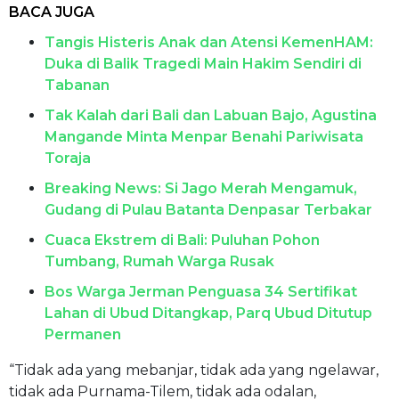
BACA JUGA
Tangis Histeris Anak dan Atensi KemenHAM:
Duka di Balik Tragedi Main Hakim Sendiri di
Tabanan
Tak Kalah dari Bali dan Labuan Bajo, Agustina
Mangande Minta Menpar Benahi Pariwisata
Toraja
Breaking News: Si Jago Merah Mengamuk,
Gudang di Pulau Batanta Denpasar Terbakar
Cuaca Ekstrem di Bali: Puluhan Pohon
Tumbang, Rumah Warga Rusak
Bos Warga Jerman Penguasa 34 Sertifikat
Lahan di Ubud Ditangkap, Parq Ubud Ditutup
Permanen
“Tidak ada yang mebanjar, tidak ada yang ngelawar,
tidak ada Purnama-Tilem, tidak ada odalan,