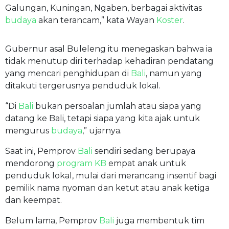
Galungan, Kuningan, Ngaben, berbagai aktivitas
budaya
akan terancam,” kata Wayan
Koster
.
Gubernur asal Buleleng itu menegaskan bahwa ia
tidak menutup diri terhadap kehadiran pendatang
yang mencari penghidupan di
Bali
, namun yang
ditakuti tergerusnya penduduk lokal.
“Di
Bali
bukan persoalan jumlah atau siapa yang
datang ke Bali, tetapi siapa yang kita ajak untuk
mengurus
budaya
,” ujarnya.
Saat ini, Pemprov
Bali
sendiri sedang berupaya
mendorong
program KB
empat anak untuk
penduduk lokal, mulai dari merancang insentif bagi
pemilik nama nyoman dan ketut atau anak ketiga
dan keempat.
Belum lama, Pemprov
Bali
juga membentuk tim