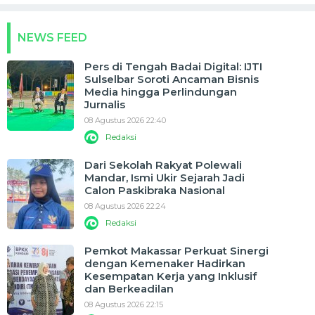
NEWS FEED
Pers di Tengah Badai Digital: IJTI
Sulselbar Soroti Ancaman Bisnis
Media hingga Perlindungan
Jurnalis
08 Agustus 2026 22:40
Redaksi
Dari Sekolah Rakyat Polewali
Mandar, Ismi Ukir Sejarah Jadi
Calon Paskibraka Nasional
08 Agustus 2026 22:24
Redaksi
Pemkot Makassar Perkuat Sinergi
dengan Kemenaker Hadirkan
Kesempatan Kerja yang Inklusif
dan Berkeadilan
08 Agustus 2026 22:15