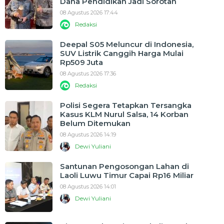
Dana Pendidikan Jadi Sorotan
08 Agustus 2026 17:44
Redaksi
Deepal S05 Meluncur di Indonesia,
SUV Listrik Canggih Harga Mulai
Rp509 Juta
08 Agustus 2026 17:36
Redaksi
Polisi Segera Tetapkan Tersangka
Kasus KLM Nurul Salsa, 14 Korban
Belum Ditemukan
08 Agustus 2026 14:19
Dewi Yuliani
Santunan Pengosongan Lahan di
Laoli Luwu Timur Capai Rp16 Miliar
08 Agustus 2026 14:01
Dewi Yuliani