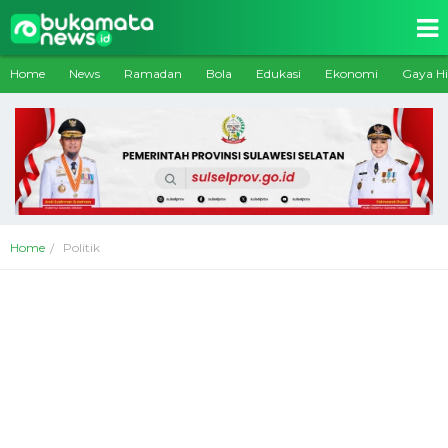
Home
News
Ramadan
Bola
Edukasi
Ekonomi
Gaya H
Home
Politik