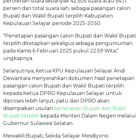
perolehan suara sebanyak 42.505 suara atau 54,17
persen dari total suara sah, sebagai pasangan calon
Bupati dan Wakil Bupati terpilih Kabupaten
Kepulauan Selayar periode 2025-2030.
"Penetapan pasangan calon Bupati dan Wakil Bupati
terpilih ditetapkan sekaligus sebagai pengumuman
pada Kamis 6 Februari 2025 pukul 22.59 Wita,"
ungkapnya.
Selanjutnya, Ketua KPU Kepulauan Selayar Andi
Dewantara menyerahkan dokumen hasil penetapan
pasangan calon Bupati dan Wakil Bupati terpilih
kepada Ketua DPRD Kepulauan Selayar untuk
diproses lebih lanjut, yaitu dari DPRD akan
disampaikan usulan
penetapan Bupati dan Wakil
Bupati terpilih
kepada Menteri Dalam Negeri melalui
Gubernur Sulawesi Selatan.
Mewakili Bupati, Sekda Selayar Mesdiyono