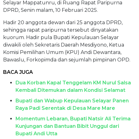
Selayar Mappatunru, di Ruang Rapat Paripurna
DPRD, Senin malam, 10 Februari 2025.
Hadir 20 anggota dewan dari 25 anggota DPRD,
sehingga rapat paripurna tersebut dinyatakan
kuorum. Hadir pula Bupati Kepulauan Selayar
diwakili oleh Sekretaris Daerah Mesdiyono, Ketua
Komisi Pemilihan Umum (KPU) Andi Dewantara,
Bawaslu, Forkopimda dan sejumlah pimpinan OPD.
BACA JUGA
Dua Korban Kapal Tenggelam KM Nurul Salsa
Kembali Ditemukan dalam Kondisi Selamat
Bupati dan Wabup Kepulauan Selayar Panen
Raya Padi Serentak di Desa Mare Mare
Momentum Lebaran, Bupati Natsir Ali Terima
Kunjungan dan Bantuan Bibit Unggul dari
Bupati Andi Utta