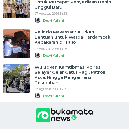
untuk Percepat Penyediaan Benih
Unggul Baru
07 Agustus 2026 14:55
Dewi Yuliani
Pelindo Makassar Salurkan
Bantuan untuk Warga Terdampak
Kebakaran di Tallo
07 Agustus 2026 14:05
Dewi Yuliani
Wujudkan Kamtibmas, Polres
Selayar Gelar Gatur Pagi, Patroli
Kota, Hingga Pengamanan
Pelabuhan
07 Agustus 2026 13:55
Dewi Yuliani