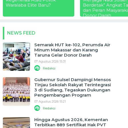
Waralaba Elite Baru?
Berdetak” Angkat T
dan Peran Masyarak
Donor Darah
NEWS FEED
Semarak HUT ke-102, Perumda Air
Minum Makassar dan Karang
Taruna Gelar Donor Darah
07 Agustus 2026 15:31
Redaksi
Gubernur Sulsel Dampingi Mensos
Tinjau Sekolah Rakyat Terintegrasi
3 di Sudiang, Tegaskan Dukungan
Pengembangan Program
07 Agustus 2026 15:21
Redaksi
Hingga Agustus 2026, Kementan
Terbitkan 889 Sertifikat Hak PVT