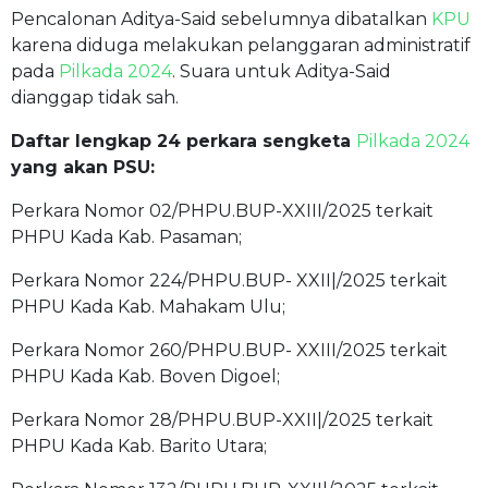
Pencalonan Aditya-Said sebelumnya dibatalkan
KPU
karena diduga melakukan pelanggaran administratif
pada
Pilkada 2024
. Suara untuk Aditya-Said
dianggap tidak sah.
Daftar lengkap 24 perkara sengketa
Pilkada 2024
yang akan PSU:
Perkara Nomor 02/PHPU.BUP-XXIII/2025 terkait
PHPU Kada Kab. Pasaman;
Perkara Nomor 224/PHPU.BUP- XXII|/2025 terkait
PHPU Kada Kab. Mahakam Ulu;
Perkara Nomor 260/PHPU.BUP- XXIII/2025 terkait
PHPU Kada Kab. Boven Digoel;
Perkara Nomor 28/PHPU.BUP-XXII|/2025 terkait
PHPU Kada Kab. Barito Utara;