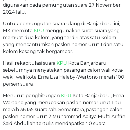
digunakan pada pemungutan suara 27 November
2024 lalu.
Untuk pemungutan suara ulang di Banjarbaru ini,
MK meminta
KPU
menggunakan surat suara yang
memuat dua kolom, yang terdiri atas satu kolom
yang mencantumkan paslon nomor urut 1 dan satu
kolom kosong tak bergambar.
Hasil rekapitulasi suara
KPU
Kota Banjarbaru
sebelumnya menyatakan pasangan calon wali kota-
wakil wali kota Erna Lisa Halaby-Wartono meraih 100
persen suara.
Menurut penghitungan
KPU
Kota Banjarbaru, Erna-
Wartono yang merupakan paslon nomor urut 1 itu
meraih 36.135 suara sah. Sementara, pasangan calon
paslon nomor urut 2 Muhammad Aditya Mufti Ariffin-
Said Abdullah tertulis mendapatkan 0 suara.