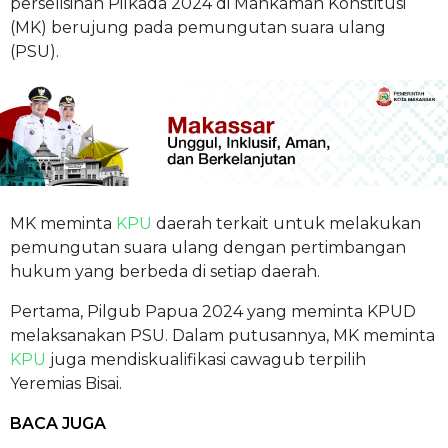
perselisihan Pilkada 2024 di Mahkamah Konstitusi
(MK) berujung pada pemungutan suara ulang
(PSU).
MK meminta
KPU
daerah terkait untuk melakukan
pemungutan suara ulang dengan pertimbangan
hukum yang berbeda di setiap daerah.
Pertama, Pilgub Papua 2024 yang meminta KPUD
melaksanakan PSU. Dalam putusannya, MK meminta
KPU
juga mendiskualifikasi cawagub terpilih
Yeremias Bisai.
BACA JUGA