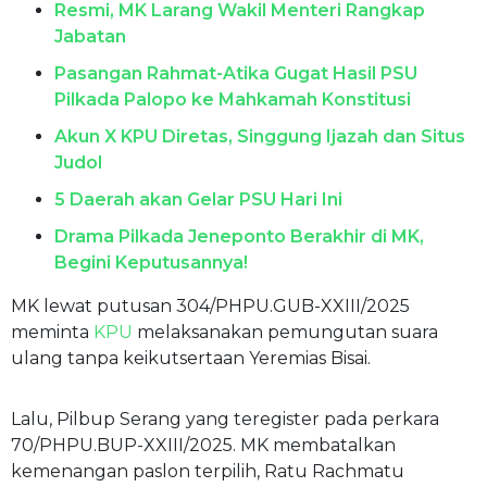
Resmi, MK Larang Wakil Menteri Rangkap
Jabatan
Pasangan Rahmat-Atika Gugat Hasil PSU
Pilkada Palopo ke Mahkamah Konstitusi
Akun X KPU Diretas, Singgung Ijazah dan Situs
Judol
5 Daerah akan Gelar PSU Hari Ini
Drama Pilkada Jeneponto Berakhir di MK,
Begini Keputusannya!
MK lewat putusan 304/PHPU.GUB-XXIII/2025
meminta
KPU
melaksanakan pemungutan suara
ulang tanpa keikutsertaan Yeremias Bisai.
Lalu, Pilbup Serang yang teregister pada perkara
70/PHPU.BUP-XXIII/2025. MK membatalkan
kemenangan paslon terpilih, Ratu Rachmatu