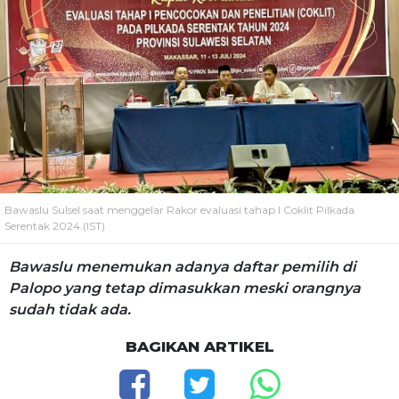
Bawaslu Sulsel saat menggelar Rakor evaluasi tahap I Coklit Pilkada
Serentak 2024.(IST)
Bawaslu menemukan adanya daftar pemilih di
Palopo yang tetap dimasukkan meski orangnya
sudah tidak ada.
BAGIKAN ARTIKEL