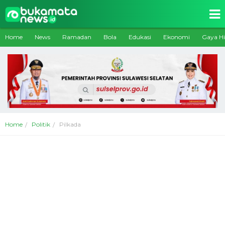
Home
News
Ramadan
Bola
Edukasi
Ekonomi
Gaya H
Home
Politik
Pilkada