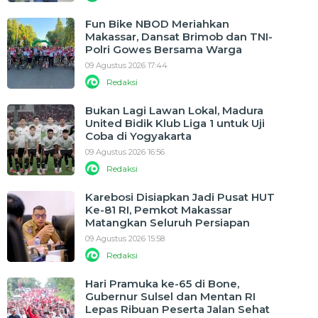
Fun Bike NBOD Meriahkan
Makassar, Dansat Brimob dan TNI-
Polri Gowes Bersama Warga
09 Agustus 2026 17:44
Redaksi
Bukan Lagi Lawan Lokal, Madura
United Bidik Klub Liga 1 untuk Uji
Coba di Yogyakarta
09 Agustus 2026 16:56
Redaksi
Karebosi Disiapkan Jadi Pusat HUT
Ke-81 RI, Pemkot Makassar
Matangkan Seluruh Persiapan
09 Agustus 2026 15:58
Redaksi
Hari Pramuka ke-65 di Bone,
Gubernur Sulsel dan Mentan RI
Lepas Ribuan Peserta Jalan Sehat