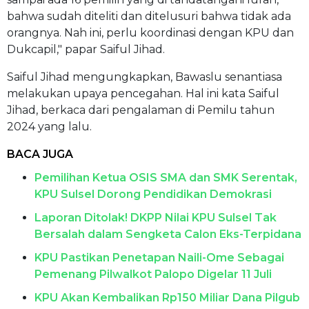
bahwa sudah diteliti dan ditelusuri bahwa tidak ada
orangnya. Nah ini, perlu koordinasi dengan KPU dan
Dukcapil," papar Saiful Jihad.
Saiful Jihad mengungkapkan, Bawaslu senantiasa
melakukan upaya pencegahan. Hal ini kata Saiful
Jihad, berkaca dari pengalaman di Pemilu tahun
2024 yang lalu.
BACA JUGA
Pemilihan Ketua OSIS SMA dan SMK Serentak,
KPU Sulsel Dorong Pendidikan Demokrasi
Laporan Ditolak! DKPP Nilai KPU Sulsel Tak
Bersalah dalam Sengketa Calon Eks-Terpidana
KPU Pastikan Penetapan Naili-Ome Sebagai
Pemenang Pilwalkot Palopo Digelar 11 Juli
KPU Akan Kembalikan Rp150 Miliar Dana Pilgub