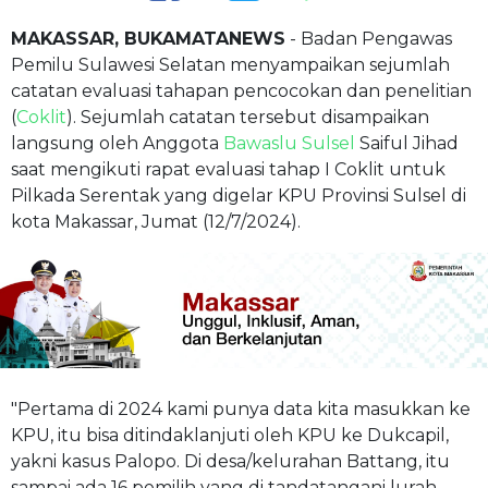
MAKASSAR, BUKAMATANEWS
- Badan Pengawas
Pemilu Sulawesi Selatan menyampaikan sejumlah
catatan evaluasi tahapan pencocokan dan penelitian
(
Coklit
). Sejumlah catatan tersebut disampaikan
langsung oleh Anggota
Bawaslu Sulsel
Saiful Jihad
saat mengikuti rapat evaluasi tahap I Coklit untuk
Pilkada Serentak yang digelar KPU Provinsi Sulsel di
kota Makassar, Jumat (12/7/2024).
"Pertama di 2024 kami punya data kita masukkan ke
KPU, itu bisa ditindaklanjuti oleh KPU ke Dukcapil,
yakni kasus Palopo. Di desa/kelurahan Battang, itu
sampai ada 16 pemilih yang di tandatangani lurah,