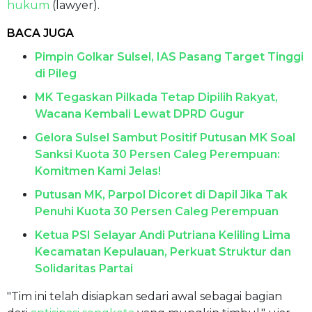
hukum
(lawyer).
BACA JUGA
Pimpin Golkar Sulsel, IAS Pasang Target Tinggi
di Pileg
MK Tegaskan Pilkada Tetap Dipilih Rakyat,
Wacana Kembali Lewat DPRD Gugur
Gelora Sulsel Sambut Positif Putusan MK Soal
Sanksi Kuota 30 Persen Caleg Perempuan:
Komitmen Kami Jelas! ​
Putusan MK, Parpol Dicoret di Dapil Jika Tak
Penuhi Kuota 30 Persen Caleg Perempuan
Ketua PSI Selayar Andi Putriana Keliling Lima
Kecamatan Kepulauan, Perkuat Struktur dan
Solidaritas Partai
"Tim ini telah disiapkan sedari awal sebagai bagian