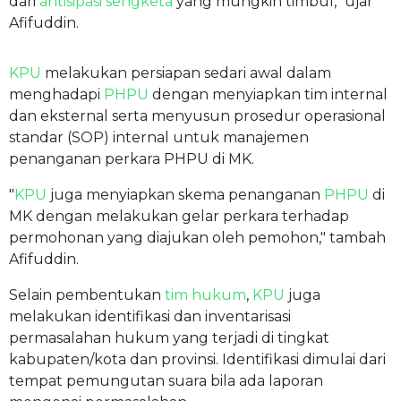
dari
antisipasi sengketa
yang mungkin timbul," ujar
Afifuddin.
KPU
melakukan persiapan sedari awal dalam
menghadapi
PHPU
dengan menyiapkan tim internal
dan eksternal serta menyusun prosedur operasional
standar (SOP) internal untuk manajemen
penanganan perkara PHPU di MK.
"
KPU
juga menyiapkan skema penanganan
PHPU
di
MK dengan melakukan gelar perkara terhadap
permohonan yang diajukan oleh pemohon," tambah
Afifuddin.
Selain pembentukan
tim hukum
,
KPU
juga
melakukan identifikasi dan inventarisasi
permasalahan hukum yang terjadi di tingkat
kabupaten/kota dan provinsi. Identifikasi dimulai dari
tempat pemungutan suara bila ada laporan