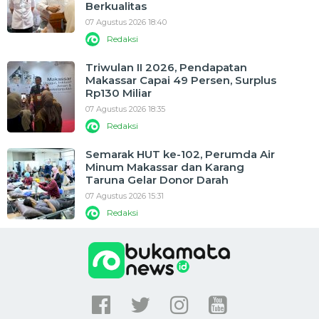
Berkualitas
07 Agustus 2026 18:40
Redaksi
Triwulan II 2026, Pendapatan
Makassar Capai 49 Persen, Surplus
Rp130 Miliar
07 Agustus 2026 18:35
Redaksi
Semarak HUT ke-102, Perumda Air
Minum Makassar dan Karang
Taruna Gelar Donor Darah
07 Agustus 2026 15:31
Redaksi