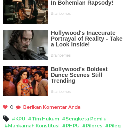
0
Berikan Komentar Anda
#KPU
#Tim Hukum
#Sengketa Pemilu
#Mahkamah Konstitusi
#PHPU
#Pilpres
#Pileg