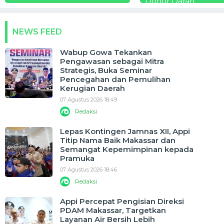
Donor Darah
NEWS FEED
Wabup Gowa Tekankan
Pengawasan sebagai Mitra
Strategis, Buka Seminar
Pencegahan dan Pemulihan
Kerugian Daerah
07 Agustus 2026 18:49
Redaksi
Lepas Kontingen Jamnas XII, Appi
Titip Nama Baik Makassar dan
Semangat Kepemimpinan kepada
Pramuka
07 Agustus 2026 18:46
Redaksi
Appi Percepat Pengisian Direksi
PDAM Makassar, Targetkan
Layanan Air Bersih Lebih