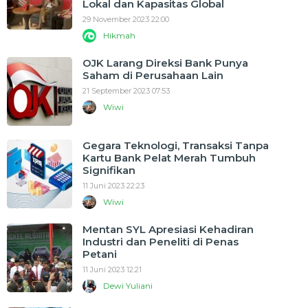
Lokal dan Kapasitas Global
29 November 2023 22:00
Hikmah
OJK Larang Direksi Bank Punya
Saham di Perusahaan Lain
21 September 2023 07:53
Wiwi
Gegara Teknologi, Transaksi Tanpa
Kartu Bank Pelat Merah Tumbuh
Signifikan
11 Juni 2023 22:23
Wiwi
Mentan SYL Apresiasi Kehadiran
Industri dan Peneliti di Penas
Petani
11 Juni 2023 12:21
Dewi Yuliani