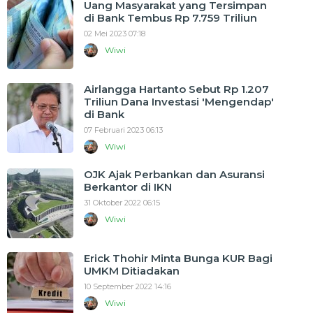
Uang Masyarakat yang Tersimpan
di Bank Tembus Rp 7.759 Triliun
02 Mei 2023 07:18
Wiwi
Airlangga Hartanto Sebut Rp 1.207
Triliun Dana Investasi 'Mengendap'
di Bank
07 Februari 2023 06:13
Wiwi
OJK Ajak Perbankan dan Asuransi
Berkantor di IKN
31 Oktober 2022 06:15
Wiwi
Erick Thohir Minta Bunga KUR Bagi
UMKM Ditiadakan
10 September 2022 14:16
Wiwi