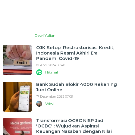
Dewi Yuliani
OJK Setop Restrukturisasi Kredit,
Indonesia Resmi Akhiri Era
Pandemi Covid-19
01 April 2024 16:40
Hikmah
Bank Sudah Blokir 4000 Rekening
Judi Online
17 Desember 2023 07:09
Wiwi
Transformasi OCBC NISP Jadi
'OCBC' : Wujudkan Aspirasi
Keuangan Nasabah dengan Nilai