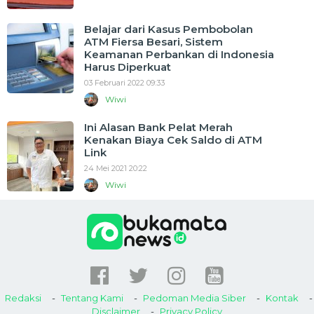
Belajar dari Kasus Pembobolan
ATM Fiersa Besari, Sistem
Keamanan Perbankan di Indonesia
Harus Diperkuat
03 Februari 2022 09:33
Wiwi
Ini Alasan Bank Pelat Merah
Kenakan Biaya Cek Saldo di ATM
Link
24 Mei 2021 20:22
Wiwi
Redaksi
Tentang Kami
Pedoman Media Siber
Kontak
Disclaimer
Privacy Policy