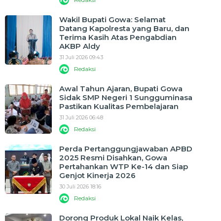
Wakil Bupati Gowa: Selamat
Datang Kapolresta yang Baru, dan
Terima Kasih Atas Pengabdian
AKBP Aldy
31 Juli 2026 09:43
Redaksi
Awal Tahun Ajaran, Bupati Gowa
Sidak SMP Negeri 1 Sungguminasa
Pastikan Kualitas Pembelajaran
31 Juli 2026 06:48
Redaksi
Perda Pertanggungjawaban APBD
2025 Resmi Disahkan, Gowa
Pertahankan WTP Ke-14 dan Siap
Genjot Kinerja 2026
30 Juli 2026 18:16
Redaksi
Dorong Produk Lokal Naik Kelas,