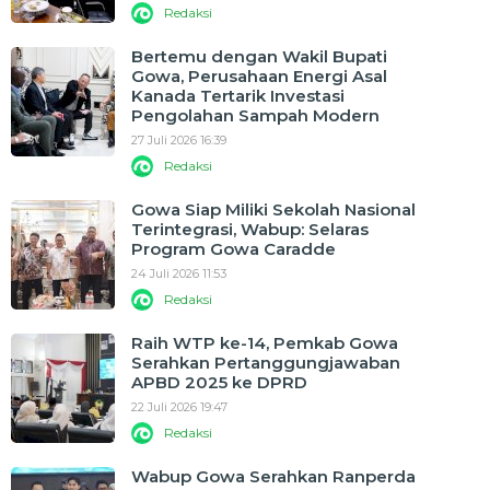
Redaksi
Bertemu dengan Wakil Bupati
Gowa, Perusahaan Energi Asal
Kanada Tertarik Investasi
Pengolahan Sampah Modern
27 Juli 2026 16:39
Redaksi
Gowa Siap Miliki Sekolah Nasional
Terintegrasi, Wabup: Selaras
Program Gowa Caradde
24 Juli 2026 11:53
Redaksi
Raih WTP ke-14, Pemkab Gowa
Serahkan Pertanggungjawaban
APBD 2025 ke DPRD
22 Juli 2026 19:47
Redaksi
Wabup Gowa Serahkan Ranperda