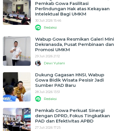
Pemkab Gowa Fasilitasi
Perlindungan Hak atas Kekayaan
Intelektual Bagi UMKM
30 Juli 2026 15:46
Redaksi
Wabup Gowa Resmikan Galeri Mini
Dekranasda, Pusat Pembinaan dan
Promosi UMKM
29 Juli 2026 21:12
Dewi Yuliani
Dukung Gagasan HNSI, Wabup
Gowa Bidik Wisata Pesisir Jadi
Sumber PAD Baru
28 Juli 2026 13:51
Redaksi
Pemkab Gowa Perkuat Sinergi
dengan DPRD, Fokus Tingkatkan
PAD dan Efektivitas APBD
27 Juli 2026 17:25