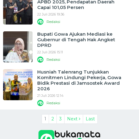
APBD 2025, Pendapatan Daerah
Capai 101,05 Persen
22 Juli 2026 19:36
Redaksi
Bupati Gowa Ajukan Mediasi ke
Gubernur di Tengah Hak Angket
DPRD
22 Juli 2026 15:11
Redaksi
Husniah Talenrang Tunjukkan
Komitmen Lindungi Pekerja, Gowa
Bidik Prestasi di Jamsostek Award
2026
21 Juli 2026 12:14
Redaksi
1
2
3
Next
Last