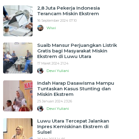
2,8 Juta Pekerja Indonesia
Terancam Miskin Ekstrem
16 September 2024 07:10
Wiwi
Suaib Mansur Perjuangkan Listrik
Gratis bagi Masyarakat Miskin
Ekstrem di Luwu Utara
17 Maret 2024 21:24
Dewi Yuliani
Indah Harap Dasawisma Mampu
Tuntaskan Kasus Stunting dan
Miskin Ekstrem
25 Januari 2024 23:26
Dewi Yuliani
Luwu Utara Tercepat Jalankan
Inpres Kemiskinan Ekstrem di
Sulsel