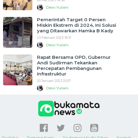
26 Mei 2023 14:56
Dewi Yuliani
Pemerintah Target 0 Persen
Miskin Ekstrem di 2024, Ini Solusi
yang Ditawarkan Hamka B Kady
23 Februari 2023 16:31
Dewi Yuliani
Rapat Bersama OPD, Gubernur
Andi Sudirman Tekankan
Percepatan Pembangunan
Infrastruktur
20 Januari 2023 20:07
Dewi Yuliani
Redaksi
Tentang Kami
Pedoman Media Siber
Kontak