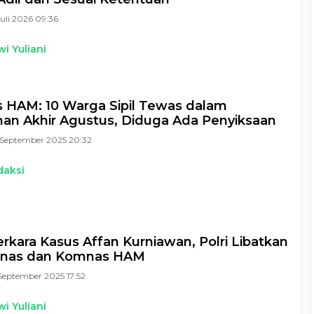
Juli 2026 09:36
i Yuliani
HAM: 10 Warga Sipil Tewas dalam
an Akhir Agustus, Diduga Ada Penyiksaan
September 2025 20:32
daksi
erkara Kasus Affan Kurniawan, Polri Libatkan
nas dan Komnas HAM
September 2025 17:52
i Yuliani