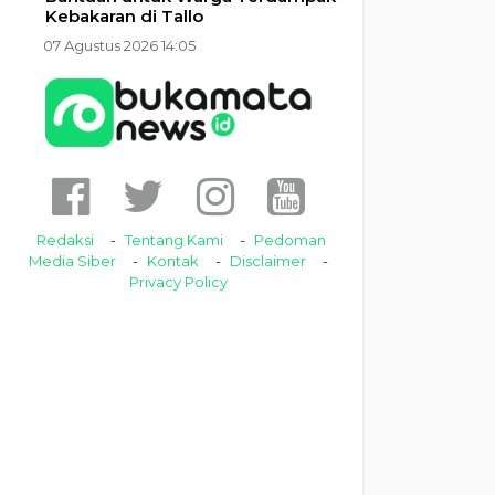
Kebakaran di Tallo
07 Agustus 2026 14:05
Redaksi
Tentang Kami
Pedoman
Media Siber
Kontak
Disclaimer
Privacy Policy