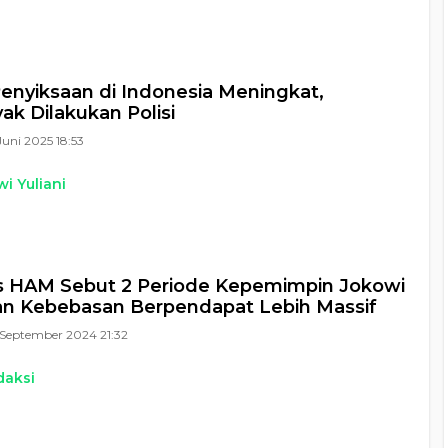
enyiksaan di Indonesia Meningkat,
ak Dilakukan Polisi
Juni 2025 18:53
i Yuliani
 HAM Sebut 2 Periode Kepemimpin Jokowi
an Kebebasan Berpendapat Lebih Massif
September 2024 21:32
daksi