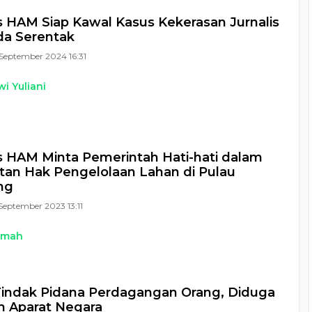
HAM Siap Kawal Kasus Kekerasan Jurnalis
ada Serentak
September 2024 16:31
i Yuliani
 HAM Minta Pemerintah Hati-hati dalam
tan Hak Pengelolaan Lahan di Pulau
ng
September 2023 13:11
kmah
indak Pidana Perdagangan Orang, Diduga
n Aparat Negara