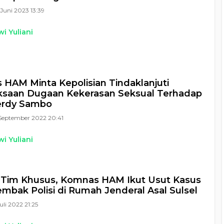
Juni 2023 13:39
i Yuliani
HAM Minta Kepolisian Tindaklanjuti
ksaan Dugaan Kekerasan Seksual Terhadap
Ferdy Sambo
September 2022 20:41
i Yuliani
 Tim Khusus, Komnas HAM Ikut Usut Kasus
Tembak Polisi di Rumah Jenderal Asal Sulsel
Juli 2022 21:25