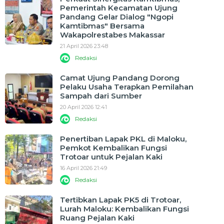
Pemerintah Kecamatan Ujung
Pandang Gelar Dialog "Ngopi
Kamtibmas" Bersama
Wakapolrestabes Makassar
21 April 2026 23:48
Redaksi
Camat Ujung Pandang Dorong
Pelaku Usaha Terapkan Pemilahan
Sampah dari Sumber
20 April 2026 12:41
Redaksi
Penertiban Lapak PKL di Maloku,
Pemkot Kembalikan Fungsi
Trotoar untuk Pejalan Kaki
16 April 2026 21:49
Redaksi
Tertibkan Lapak PK5 di Trotoar,
Lurah Maloku: Kembalikan Fungsi
Ruang Pejalan Kaki