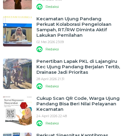
Redaksi
Kecamatan Ujung Pandang
Perkuat Kolaborasi Pengelolaan
Sampah, RT/RW Diminta Aktif
Lakukan Pemilahan
02 Mei 2026 23:09
Redaksi
Penertiban Lapak PKL di Lajangiru
Kec Ujung Pandang Berjalan Tertib,
Drainase Jadi Prioritas
28 April 2026 21:31
Redaksi
Cukup Scan QR Code, Warga Ujung
Pandang Bisa Beri Nilai Pelayanan
Kecamatan
24 April 2026 22:48
Redaksi
Perkuat Sinergitas Kamtibmas,