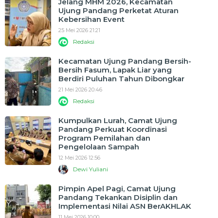
Jelang MHM 2026, Kecamatan
Ujung Pandang Perketat Aturan
Kebersihan Event
25 Mei 2026 21:21
Redaksi
Kecamatan Ujung Pandang Bersih-
Bersih Fasum, Lapak Liar yang
Berdiri Puluhan Tahun Dibongkar
21 Mei 2026 20:46
Redaksi
Kumpulkan Lurah, Camat Ujung
Pandang Perkuat Koordinasi
Program Pemilahan dan
Pengelolaan Sampah
12 Mei 2026 12:56
Dewi Yuliani
Pimpin Apel Pagi, Camat Ujung
Pandang Tekankan Disiplin dan
Implementasi Nilai ASN BerAKHLAK
11 Mei 2026 10:00