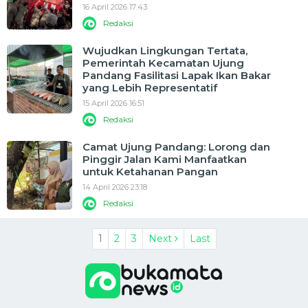
16 April 2026 17:43
Redaksi
Wujudkan Lingkungan Tertata,
Pemerintah Kecamatan Ujung
Pandang Fasilitasi Lapak Ikan Bakar
yang Lebih Representatif
15 April 2026 16:51
Redaksi
Camat Ujung Pandang: Lorong dan
Pinggir Jalan Kami Manfaatkan
untuk Ketahanan Pangan
14 April 2026 23:18
Redaksi
1
2
3
Next
Last