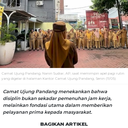
Camat Ujung Pandang, Nanin Sudiar, AP, saat memimpin apel pagi rutin
yang digelar di halaman Kantor Camat Ujung Pandang, Senin (11/05).
Camat Ujung Pandang menekankan bahwa
disiplin bukan sekadar pemenuhan jam kerja,
melainkan fondasi utama dalam memberikan
pelayanan prima kepada masyarakat.
BAGIKAN ARTIKEL