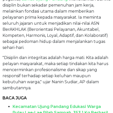
disiplin bukan sekadar pemenuhan jam kerja,
melainkan fondasi utama dalam memberikan
pelayanan prima kepada masyarakat. Ia meminta
seluruh jajaran untuk menjadikan nilai-nilai ASN
BerAKHLAK (Berorientasi Pelayanan, Akuntabel,
Kompeten, Harmonis, Loyal, Adaptif, dan Kolaboratif)
sebagai pedoman hidup dalam menjalankan tugas
sehari-hari.
"Disiplin dan integritas adalah harga mati. Kita adalah
pelayan masyarakat, maka setiap tindakan kita harus
mencerminkan profesionalisme dan sikap yang
responsif terhadap setiap keluhan maupun
kebutuhan warga," ujar Nanin Sudiar, AP dalam
sambutannya.
BACA JUGA
Kecamatan Ujung Pandang Edukasi Warga
Pulau Lae-Lae Pilah Sampah, 353,1 Kg Berhasil