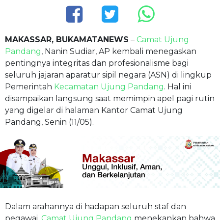
MAKASSAR, BUKAMATANEWS
–
Camat Ujung
Pandang
, Nanin Sudiar, AP kembali menegaskan
pentingnya integritas dan profesionalisme bagi
seluruh jajaran aparatur sipil negara (ASN) di lingkup
Pemerintah
Kecamatan Ujung Pandang
. Hal ini
disampaikan langsung saat memimpin apel pagi rutin
yang digelar di halaman Kantor Camat Ujung
Pandang, Senin (11/05).
Dalam arahannya di hadapan seluruh staf dan
pegawai,
Camat Ujung Pandang
menekankan bahwa