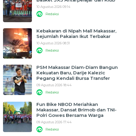
10 Agustus 2026 09:14
Redaksi
Kebakaran di Nipah Mall Makassar,
Sejumlah Pakaian Ikut Terbakar
10 Agustus 2026 08:31
Redaksi
PSM Makassar Diam-Diam Bangun
Kekuatan Baru, Darije Kalezic
Pegang Kendali Bursa Transfer
09 Agustus 2026 18:44
Redaksi
Fun Bike NBOD Meriahkan
Makassar, Dansat Brimob dan TNI-
Polri Gowes Bersama Warga
09 Agustus 2026 17:44
Redaksi