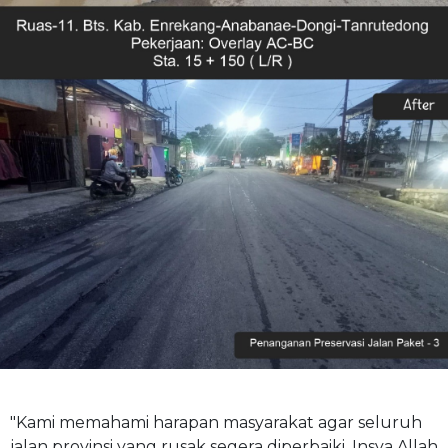
"Kami memahami harapan masyarakat agar seluruh
jalan provinsi yang rusak segera diperbaiki. Insya Allah