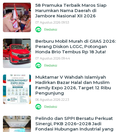
58 Pramuka Terbaik Maros Siap
Harumkan Nama Daerah di
Jambore Nasional XII 2026
07 Agustus 2026 09:53
Redaksi
Berburu Mobil Murah di GIIAS 2026:
Perang Diskon LCGC, Potongan
Honda Brio Tembus Rp 18 Juta!
07 Agustus 2026 09:44
Redaksi
Muktamar V Wahdah Islamiyah
Hadirkan Bazar Halal dan Muslim
Family Expo 2026, Target 12 Ribu
Pengunjung
06 Agustus 2026 22:23
Redaksi
Pelindo dan SPPI Bersatu Perkuat
Sinergi, PKB 2026–2028 Jadi
Fondasi Hubungan Industrial yang