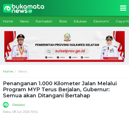
Home
News
Ramadan
Bola
Edukasi
Ekonomi
Gaya H
Home
News
Penanganan 1.000 Kilometer Jalan Melalui
Program MYP Terus Berjalan, Gubernur:
Semua akan Ditangani Bertahap
Redaksi
Rabu, 08 Juli 2026 19:54