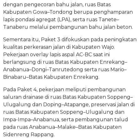
dengan pengecoran bahu jalan, ruas Batas
Kabupaten Gowa–Tondong berupa penghamparan
lapis pondasi agregat (LPA), serta ruas Tanete–
Tanaberu melalui pembangunan bahu jalan beton.
Sementara itu, Paket 3 difokuskan pada peningkatan
kualitas perkerasan jalan di Kabupaten Wajo.
Pekerjaan overlay lapis aspal AC-BC saat ini
berlangsung di ruas Batas Kabupaten Enrekang–
Anabanua–Dongi–Tanrutedong serta ruas Mario–
Binabaru–Batas Kabupaten Enrekang.
Pada Paket 4, pekerjaan meliputi pembangunan
saluran drainase di ruas Batas Kabupaten Soppeng–
Ulugalung dan Doping–Atapange, preservasi jalan di
ruas Batas Kabupaten Soppeng–Ulugalung dan
Impa-Impa–Anabanua, serta pembangunan talud
pada ruas Anabanua–Malake–Batas Kabupaten
Sidenreng Rappang.