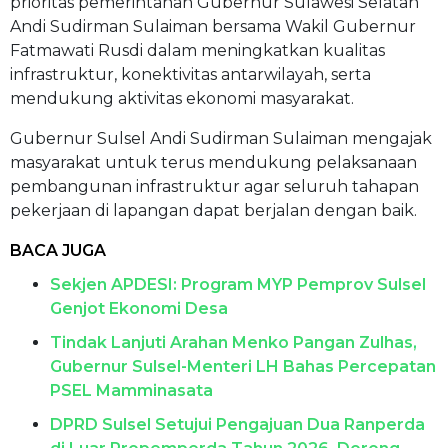
prioritas pemerintahan Gubernur Sulawesi Selatan
Andi Sudirman Sulaiman bersama Wakil Gubernur
Fatmawati Rusdi dalam meningkatkan kualitas
infrastruktur, konektivitas antarwilayah, serta
mendukung aktivitas ekonomi masyarakat.
Gubernur Sulsel Andi Sudirman Sulaiman mengajak
masyarakat untuk terus mendukung pelaksanaan
pembangunan infrastruktur agar seluruh tahapan
pekerjaan di lapangan dapat berjalan dengan baik.
BACA JUGA
Sekjen APDESI: Program MYP Pemprov Sulsel
Genjot Ekonomi Desa
Tindak Lanjuti Arahan Menko Pangan Zulhas,
Gubernur Sulsel-Menteri LH Bahas Percepatan
PSEL Mamminasata
DPRD Sulsel Setujui Pengajuan Dua Ranperda