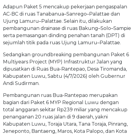
Adapun Paket 5 mencakup pekerjaan pengaspalan
AC-BC di ruas Tanabanua–Sanrego–Palattae dan
Ujung Lamuru–Palattae. Selain itu, dilakukan
pembangunan drainase di ruas Bakung–Solo–Sampie
serta pemasangan dinding penahan tanah (DPT) di
sejumlah titik pada ruas Ujung Lamuru–Palattae.
Sedangkan groundbreaking pembangunan Paket 6
Multiyears Project (MYP) Infrastruktur Jalan yang
dipusatkan di Ruas Bua-Rantepao, Desa Tiromanda,
Kabupaten Luwu, Sabtu (4/7/2026) oleh Gubernur
Andi Sudirman.
Pembangunan ruas Bua-Rantepao merupakan
bagian dari Paket 6 MYP Regional Luwu dengan
total anggaran sekitar Rp239 miliar yang mencakup
penanganan 20 ruas jalan di 9 daerah, yakni
Kabupaten Luwu, Toraja Utara, Tana Toraja, Pinrang,
Jeneponto, Bantaeng, Maros, Kota Palopo, dan Kota