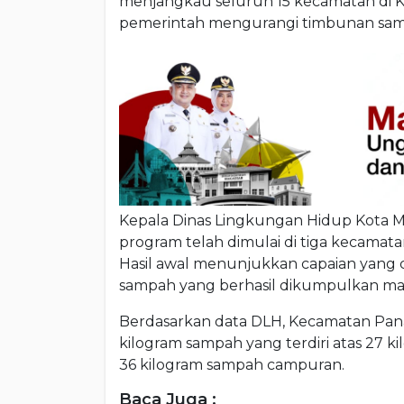
menjangkau seluruh 15 kecamatan di Ko
pemerintah mengurangi timbunan samp
Kepala Dinas Lingkungan Hidup Kota M
program telah dimulai di tiga kecamat
Hasil awal menunjukkan capaian yang 
sampah yang berhasil dikumpulkan mau
Berdasarkan data DLH, Kecamatan Pan
kilogram sampah yang terdiri atas 27 k
36 kilogram sampah campuran.
Baca Juga :