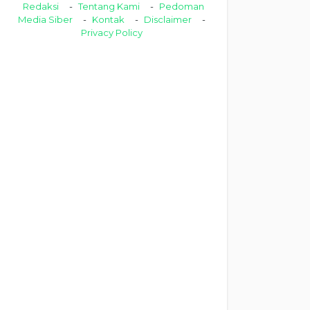
Redaksi
Tentang Kami
Pedoman
Media Siber
Kontak
Disclaimer
Privacy Policy