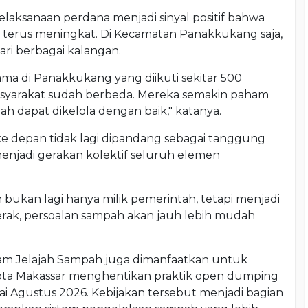
laksanaan perdana menjadi sinyal positif bahwa
r terus meningkat. Di Kecamatan Panakkukang saja,
dari berbagai kalangan.
ama di Panakkukang yang diikuti sekitar 500
syarakat sudah berbeda. Mereka semakin paham
 dapat dikelola dengan baik," katanya.
 depan tidak lagi dipandang sebagai tanggung
enjadi gerakan kolektif seluruh elemen
bukan lagi hanya milik pemerintah, tetapi menjadi
rak, persoalan sampah akan jauh lebih mudah
ram Jelajah Sampah juga dimanfaatkan untuk
Kota Makassar menghentikan praktik open dumping
i Agustus 2026. Kebijakan tersebut menjadi bagian