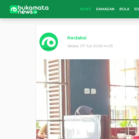
NEWS
RAMADAN
BOLA
ED
Redaksi
Selasa, 07 Juli 2026 14:05