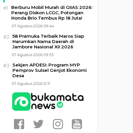
Berburu Mobil Murah di GIIAS 2026:
#1
Perang Diskon LCGC, Potongan
Honda Brio Tembus Rp 18 Juta!
07 Agustus 2026 09:44
58 Pramuka Terbaik Maros Siap
#2
Harumkan Nama Daerah di
Jambore Nasional XII 2026
07 Agustus 2026 09:53
Sekjen APDESI: Program MYP
#3
Pemprov Sulsel Genjot Ekonomi
Desa
07 Agustus 2026 12:11