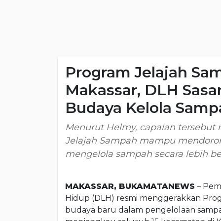
Program Jelajah Sam
Makassar, DLH Sasa
Budaya Kelola Samp
Menurut Helmy, capaian tersebut 
Jelajah Sampah mampu mendoron
mengelola sampah secara lebih b
MAKASSAR, BUKAMATANEWS
– Peme
Hidup (DLH) resmi menggerakkan Pro
budaya baru dalam pengelolaan sampah 