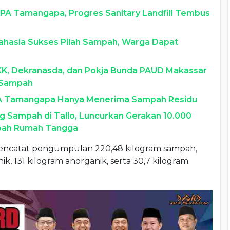
PA Tamangapa, Progres Sanitary Landfill Tembus
ahasia Sukses Pilah Sampah, Warga Dapat
PKK, Dekranasda, dan Pokja Bunda PAUD Makassar
 Sampah
TPA Tamangapa Hanya Menerima Sampah Residu
 Sampah di Tallo, Luncurkan Gerakan 10.000
pah Rumah Tangga
encatat pengumpulan 220,48 kilogram sampah,
ik, 131 kilogram anorganik, serta 30,7 kilogram