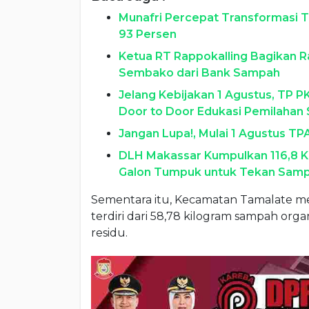
Munafri Percepat Transformasi T
93 Persen
Ketua RT Rappokalling Bagikan R
Sembako dari Bank Sampah
Jelang Kebijakan 1 Agustus, TP 
Door to Door Edukasi Pemilahan
Jangan Lupa!, Mulai 1 Agustus 
DLH Makassar Kumpulkan 116,8 Kg
Galon Tumpuk untuk Tekan Sam
Sementara itu, Kecamatan Tamalate m
terdiri dari 58,78 kilogram sampah organ
residu.