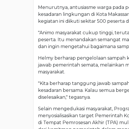
Menurutnya, antusiasme warga pada pe
kesadaran lingkungan di Kota Makassa
kegiatan ini diikuti sekitar 500 peserta 
"Animo masyarakat cukup tinggi, terut
peserta. Itu menandakan semangat ma
dan ingin mengetahui bagaimana sampah
Helmy berharap pengelolaan sampah ke
jawab pemerintah semata, melainkan m
masyarakat.
"Kita berharap tanggung jawab sampah 
kesadaran bersama. Kalau semua berge
diselesaikan," tegasnya.
Selain mengedukasi masyarakat, Prog
menyosialisasikan target Pemerintah 
di Tempat Pemrosesan Akhir (TPA) mula