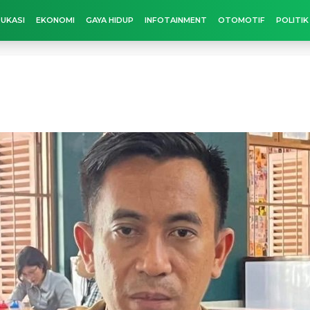
UKASI
EKONOMI
GAYA HIDUP
INFOTAINMENT
OTOMOTIF
POLITIK