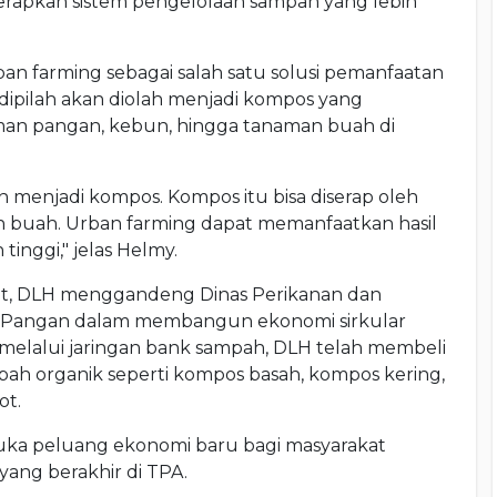
rapkan sistem pengelolaan sampah yang lebih
 farming sebagai salah satu solusi pemanfaatan
dipilah akan diolah menjadi kompos yang
man pangan, kebun, hingga tanaman buah di
an menjadi kompos. Kompos itu bisa diserap oleh
buah. Urban farming dapat memanfaatkan hasil
tinggi," jelas Helmy.
t, DLH menggandeng Dinas Perikanan dan
an Pangan dalam membangun ekonomi sirkular
 melalui jaringan bank sampah, DLH telah membeli
ah organik seperti kompos basah, kompos kering,
ot.
ka peluang ekonomi baru bagi masyarakat
ang berakhir di TPA.