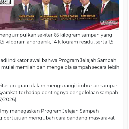
mengumpulkan sekitar 65 kilogram sampah yang
5 kilogram anorganik, 14 kilogram residu, serta 1,5
adi indikator awal bahwa Program Jelajah Sampah
ulai memilah dan mengelola sampah secara lebih
tivitas program dalam mengurangi timbunan sampah
syarakat terhadap pentingnya pengelolaan sampah
7/2026).
, Helmy menegaskan Program Jelajah Sampah
ang bertujuan mengubah cara pandang masyarakat