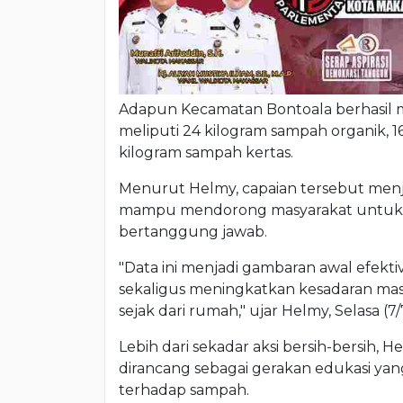
Adapun Kecamatan Bontoala berhasil 
meliputi 24 kilogram sampah organik, 16,
kilogram sampah kertas.
Menurut Helmy, capaian tersebut menj
mampu mendorong masyarakat untuk m
bertanggung jawab.
"Data ini menjadi gambaran awal efek
sekaligus meningkatkan kesadaran ma
sejak dari rumah," ujar Helmy, Selasa (7/
Lebih dari sekadar aksi bersih-bersih
dirancang sebagai gerakan edukasi y
terhadap sampah.