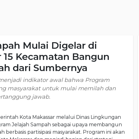
pah Mulai Digelar di
r 15 Kecamatan Bangun
ah dari Sumbernya
menjadi indikator awal bahwa Program
g masyarakat untuk mulai memilah dan
ertanggung jawab.
rintah Kota Makassar melalui Dinas Lingkungan
gram Jelajah Sampah sebagai upaya membangun
berbasis partisipasi masyarakat. Program ini akan