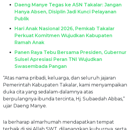
Daeng Manye Tegas ke ASN Takalar: Jangan
Hanya Absen, Disiplin Jadi Kunci Pelayanan
Publik
Hari Anak Nasional 2026, Pemkab Takalar
Perkuat Komitmen Wujudkan Kabupaten
Ramah Anak
Panen Raya Tebu Bersama Presiden, Gubernur
Sulsel Apresiasi Peran TNI Wujudkan
Swasembada Pangan
“Atas nama pribadi, keluarga, dan seluruh jajaran
Pemerintah Kabupaten Takalar, kami menyampaikan
duka cita yang sedalam-dalamnya atas
berpulangnya ibunda tercinta, Hj. Subaedah Abbas,”
ujar Daeng Manye.
Ia berharap almarhumah mendapatkan tempat
terbaik di sisi Allah SWT, dilapangkan kuburnya, serta