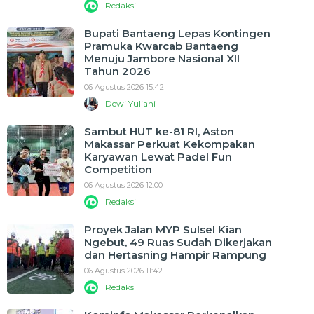
Redaksi
Bupati Bantaeng Lepas Kontingen
Pramuka Kwarcab Bantaeng
Menuju Jambore Nasional XII
Tahun 2026
06 Agustus 2026 15:42
Dewi Yuliani
Sambut HUT ke-81 RI, Aston
Makassar Perkuat Kekompakan
Karyawan Lewat Padel Fun
Competition
06 Agustus 2026 12:00
Redaksi
Proyek Jalan MYP Sulsel Kian
Ngebut, 49 Ruas Sudah Dikerjakan
dan Hertasning Hampir Rampung
06 Agustus 2026 11:42
Redaksi