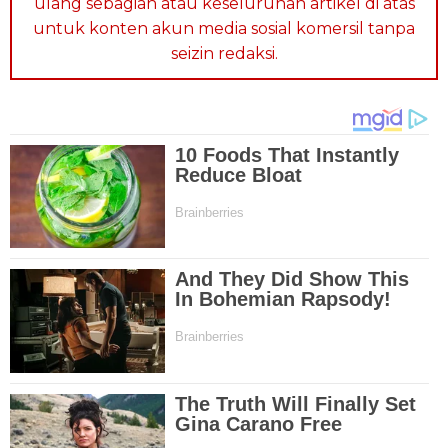
ulang sebagian atau keseluruhan artikel di atas
untuk konten akun media sosial komersil tanpa
seizin redaksi.