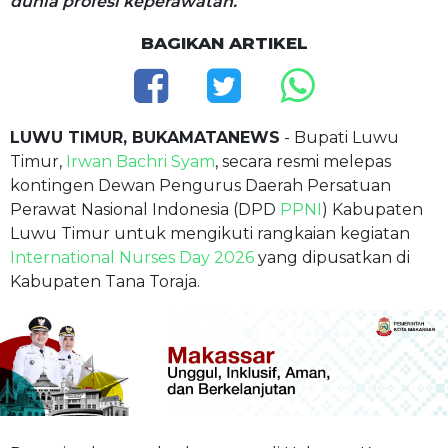
dunia profesi keperawatan.
BAGIKAN ARTIKEL
LUWU TIMUR, BUKAMATANEWS
- Bupati Luwu
Timur,
Irwan Bachri Syam
, secara resmi melepas
kontingen Dewan Pengurus Daerah Persatuan
Perawat Nasional Indonesia (DPD
PPNI
) Kabupaten
Luwu Timur untuk mengikuti rangkaian kegiatan
International Nurses Day 2026
yang dipusatkan di
Kabupaten Tana Toraja.