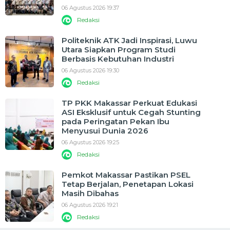
06 Agustus 2026 19:37
Redaksi
Politeknik ATK Jadi Inspirasi, Luwu
Utara Siapkan Program Studi
Berbasis Kebutuhan Industri
06 Agustus 2026 19:30
Redaksi
TP PKK Makassar Perkuat Edukasi
ASI Eksklusif untuk Cegah Stunting
pada Peringatan Pekan Ibu
Menyusui Dunia 2026
06 Agustus 2026 19:25
Redaksi
Pemkot Makassar Pastikan PSEL
Tetap Berjalan, Penetapan Lokasi
Masih Dibahas
06 Agustus 2026 19:21
Redaksi