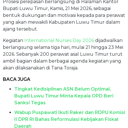
Prosesi pelepasan berlangsung di Halaman Kantor
Bupati Luwu Timur, Kamis, 21 Mei 2026, sebagai
bentuk dukungan dan motivasi kepada para perawat
yang akan mewakili Kabupaten Luwu Timur dalam
ajang tersebut.
Kegiatan
International Nurses Day 2026
dijadwalkan
berlangsung selama tiga hari, mulai 21 hingga 23 Mei
2026. Sebanyak 200 perawat asal Luwu Timur turut
ambil bagian dalam berbagai agenda kegiatan yang
akan dilaksanakan di Tana Toraja.
BACA JUGA
Tingkat Kedisiplinan ASN Belum Optimal,
Bupati Luwu Timur Minta Kepala OPD Beri
Sanksi Tegas
Wabup Puspawati Ikuti Raker dan RDPU Komisi
II DPR RI Bahas Reformulasi Kebijakan Fiskal
Daerah