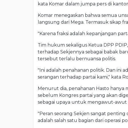
kata Komar dalam jumpa pers di kantor
Komar menegaskan bahwa semua unsur
langsung dari Mega. Termasuk sikap frak
"Karena fraksi adalah kepanjangan part
Tim hukum sekaligus Ketua DPP PDIP
terhadap Sekjennya sebagai babak bar
tersebut terlalu bernuansa politis.
"Ini adalah penahanan politik. Dan ini
serangan terhadap partai kami," kata R
Menurut dia, penahanan Hasto hanya 
sebelum Kongres partai yang akan dige
sebagai upaya untuk mengawut-awut p
"Peran seorang Sekjen sangat penting d
adalah salah satu bagian dari operasi p