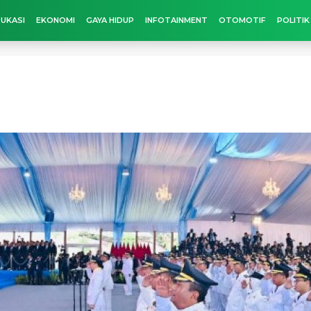
UKASI
EKONOMI
GAYA HIDUP
INFOTAINMENT
OTOMOTIF
POLITIK