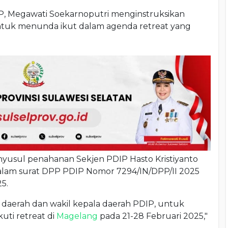
, Megawati Soekarnoputri menginstruksikan
untuk menunda ikut dalam agenda retreat yang
nyusul penahanan Sekjen PDIP Hasto Kristiyanto
 dalam surat DPP PDIP Nomor 7294/IN/DPP/II 2025
5.
 daerah dan wakil kepala daerah PDIP, untuk
ti retreat di
Magelang
pada 21-28 Februari 2025,"