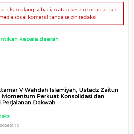
angkan ulang sebagian atau keseluruhan artikel
dia sosial komersil tanpa seizin redaksi.
ntikan kepala daerah
a
tamar V Wahdah Islamiyah, Ustadz Zaitun
: Momentum Perkuat Konsolidasi dan
i Perjalanan Dakwah
daksi
 2026 21:40