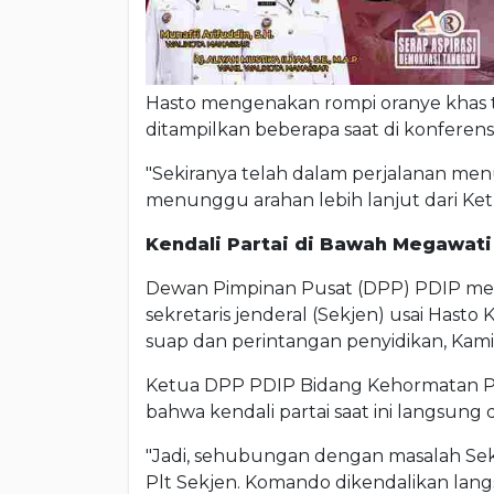
Hasto mengenakan rompi oranye khas
ditampilkan beberapa saat di konferens
"Sekiranya telah dalam perjalanan me
menunggu arahan lebih lanjut dari K
Kendali Partai di Bawah Megawati
Dewan Pimpinan Pusat (DPP) PDIP m
sekretaris jenderal (Sekjen) usai Hasto 
suap dan perintangan penyidikan, Kamis
Ketua DPP PDIP Bidang Kehormatan
bahwa kendali partai saat ini langsu
"Jadi, sehubungan dengan masalah Sek
Plt Sekjen. Komando dikendalikan la