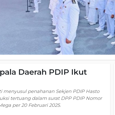
pala Daerah PDIP Ikut
ati menyusul penahanan Sekjen PDIP Hasto
struksi tertuang dalam surat DPP PDIP Nomor
Mega per 20 Februari 2025.