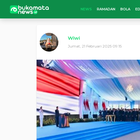
NEWS
RAMADAN
BOLA
ED
Wiwi
Jumat, 21 Februari 2025 09:15