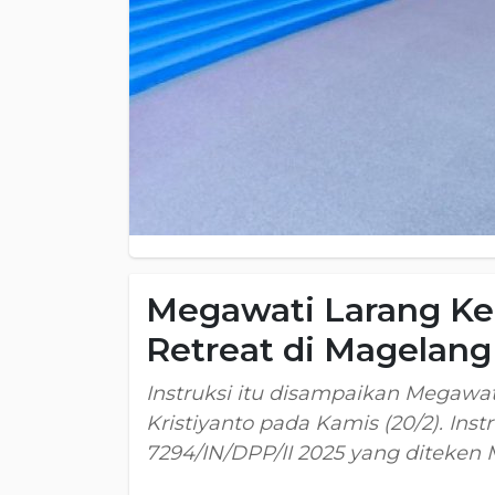
Megawati Larang Ke
Retreat di Magelang
Instruksi itu disampaikan Megaw
Kristiyanto pada Kamis (20/2). In
7294/IN/DPP/II 2025 yang diteken 