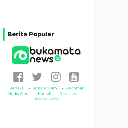
Berita Populer
Redaksi
Tentang Kami
Pedoman
Media Siber
Kontak
Disclaimer
Privacy Policy