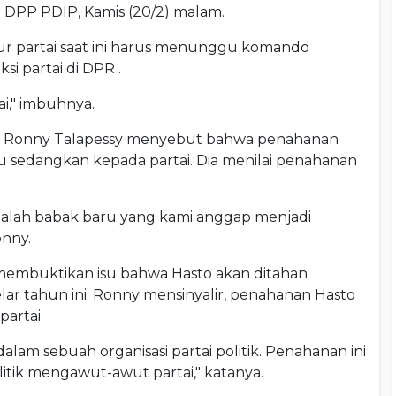
 DPP PDIP, Kamis (20/2) malam.
 partai saat ini harus menunggu komando
si partai di DPR .
ai," imbuhnya.
, Ronny Talapessy menyebut bahwa penahanan
u sedangkan kepada partai. Dia menilai penahanan
 adalah babak baru yang kami anggap menjadi
onny.
membuktikan isu bahwa Hasto akan ditahan
lar tahun ini. Ronny mensinyalir, penahanan Hasto
artai.
alam sebuah organisasi partai politik. Penahanan ini
olitik mengawut-awut partai," katanya.