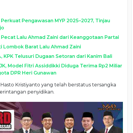
 Perkuat Pengawasan MYP 2025–2027, Tinjau
jo
 Pecat Lalu Ahmad Zaini dari Keanggotaan Partai
 Lombok Barat Lalu Ahmad Zaini
PK Telusuri Dugaan Setoran dari Kanim Bali
K, Model Fitri Assiddikki Diduga Terima Rp2 Miliar
gota DPR Heri Gunawan
asto Kristiyanto yang telah berstatus tersangka
rintangan penyidikan.