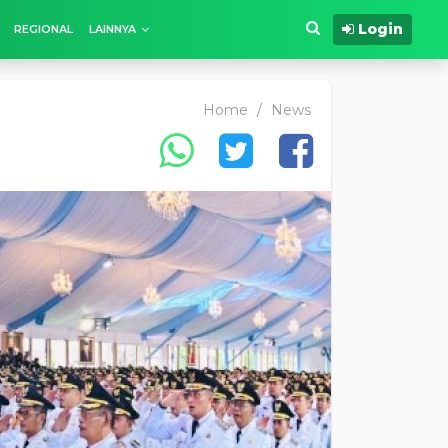
Login
REGIONAL
LAINNYA
Home
/
News