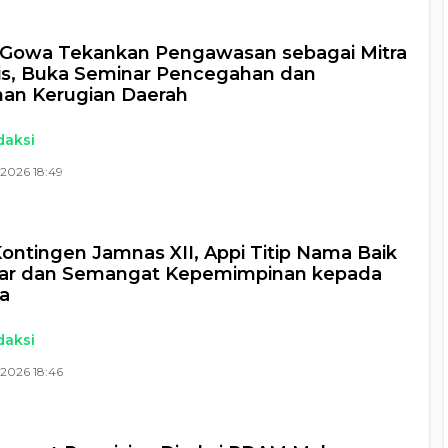
Gowa Tekankan Pengawasan sebagai Mitra
is, Buka Seminar Pencegahan dan
an Kerugian Daerah
daksi
2026 18:49
ontingen Jamnas XII, Appi Titip Nama Baik
ar dan Semangat Kepemimpinan kepada
a
daksi
2026 18:46