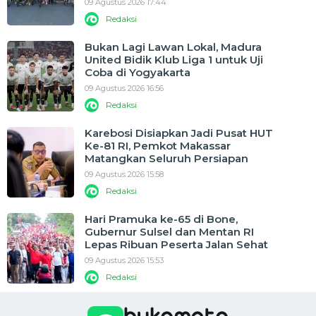
09 Agustus 2026 17:44
Redaksi
Bukan Lagi Lawan Lokal, Madura
United Bidik Klub Liga 1 untuk Uji
Coba di Yogyakarta
09 Agustus 2026 16:56
Redaksi
Karebosi Disiapkan Jadi Pusat HUT
Ke-81 RI, Pemkot Makassar
Matangkan Seluruh Persiapan
09 Agustus 2026 15:58
Redaksi
Hari Pramuka ke-65 di Bone,
Gubernur Sulsel dan Mentan RI
Lepas Ribuan Peserta Jalan Sehat
09 Agustus 2026 15:53
Redaksi