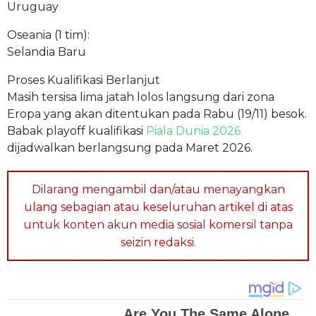
Uruguay
Oseania (1 tim):
Selandia Baru
Proses Kualifikasi Berlanjut
Masih tersisa lima jatah lolos langsung dari zona
Eropa yang akan ditentukan pada Rabu (19/11) besok.
Babak playoff kualifikasi
Piala Dunia 2026
dijadwalkan berlangsung pada Maret 2026.
Dilarang mengambil dan/atau menayangkan
ulang sebagian atau keseluruhan artikel di atas
untuk konten akun media sosial komersil tanpa
seizin redaksi.