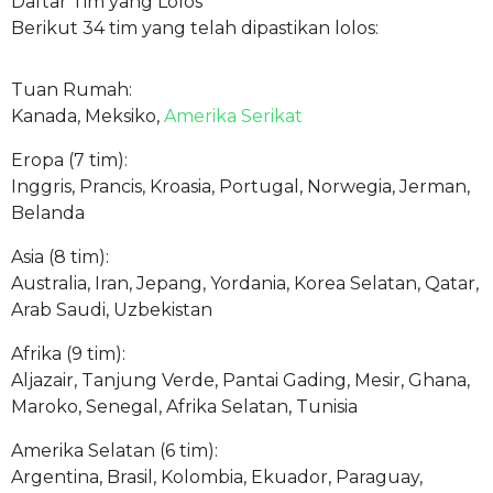
Daftar Tim yang Lolos
Berikut 34 tim yang telah dipastikan lolos:
Tuan Rumah:
Kanada, Meksiko,
Amerika Serikat
Eropa (7 tim):
Inggris, Prancis, Kroasia, Portugal, Norwegia, Jerman,
Belanda
Asia (8 tim):
Australia, Iran, Jepang, Yordania, Korea Selatan, Qatar,
Arab Saudi, Uzbekistan
Afrika (9 tim):
Aljazair, Tanjung Verde, Pantai Gading, Mesir, Ghana,
Maroko, Senegal, Afrika Selatan, Tunisia
Amerika Selatan (6 tim):
Argentina, Brasil, Kolombia, Ekuador, Paraguay,