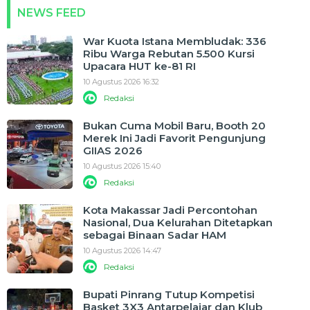
NEWS FEED
War Kuota Istana Membludak: 336
Ribu Warga Rebutan 5.500 Kursi
Upacara HUT ke-81 RI
10 Agustus 2026 16:32
Redaksi
Bukan Cuma Mobil Baru, Booth 20
Merek Ini Jadi Favorit Pengunjung
GIIAS 2026
10 Agustus 2026 15:40
Redaksi
Kota Makassar Jadi Percontohan
Nasional, Dua Kelurahan Ditetapkan
sebagai Binaan Sadar HAM
10 Agustus 2026 14:47
Redaksi
Bupati Pinrang Tutup Kompetisi
Basket 3X3 Antarpelajar dan Klub