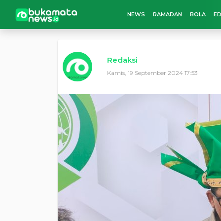
NEWS
RAMADAN
BOLA
ED
Redaksi
Kamis, 19 September 2024 17:53