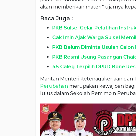
akan memberikan materi," ujarnya kep
Baca Juga :
PKB Sulsel Gelar Pelatihan Instr
Cak Imin Ajak Warga Sulsel Memil
PKB Belum Diminta Usulan Calon
PKB Resmi Usung Pasangan Chaidir
45 Caleg Terpilih DPRD Bone Resm
Mantan Menteri Ketenagakerjaan dan T
Perubahan
merupakan kewajiban bag
lulus dalam Sekolah Pemimpin Peruba