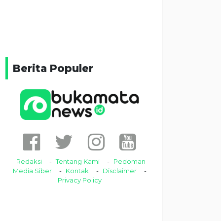
Berita Populer
Redaksi
Tentang Kami
Pedoman
Media Siber
Kontak
Disclaimer
Privacy Policy