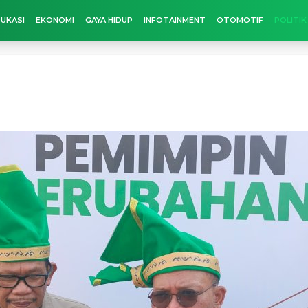
UKASI
EKONOMI
GAYA HIDUP
INFOTAINMENT
OTOMOTIF
POLITIK