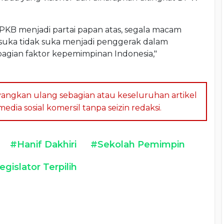
PKB menjadi partai papan atas, segala macam
tif suka tidak suka menjadi penggerak dalam
gian faktor kepemimpinan Indonesia,"
angkan ulang sebagian atau keseluruhan artikel
dia sosial komersil tanpa seizin redaksi.
#Hanif Dakhiri
#Sekolah Pemimpin
egislator Terpilih
a