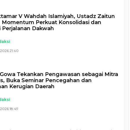
tamar V Wahdah Islamiyah, Ustadz Zaitun
: Momentum Perkuat Konsolidasi dan
i Perjalanan Dakwah
daksi
 2026 21:40
Gowa Tekankan Pengawasan sebagai Mitra
is, Buka Seminar Pencegahan dan
an Kerugian Daerah
daksi
2026 18:49