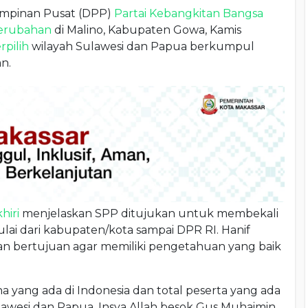
mpinan Pusat (DPP)
Partai Kebangkitan Bangsa
erubahan
di Malino, Kabupaten Gowa, Kamis
rpilih
wilayah Sulawesi dan Papua berkumpul
n.
hiri
menjelaskan SPP ditujukan untuk membekali
lai dari kabupaten/kota sampai DPR RI. Hanif
 bertujuan agar memiliki pengetahuan yang baik
na yang ada di Indonesia dan total peserta yang ada
Sulawesi dan Papua. Insya Allah besok Gus Muhaimin