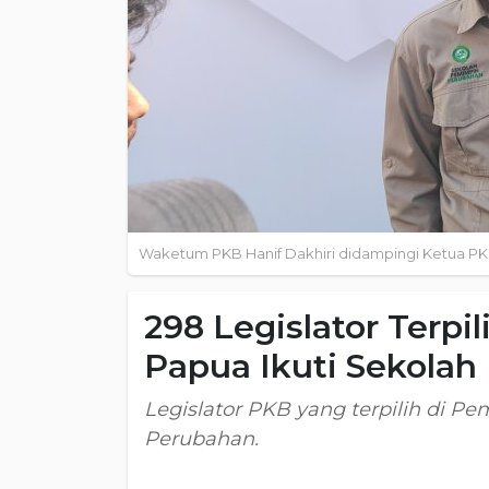
Waketum PKB Hanif Dakhiri didampingi Ketua P
298 Legislator Terpi
Papua Ikuti Sekola
Legislator PKB yang terpilih di P
Perubahan.