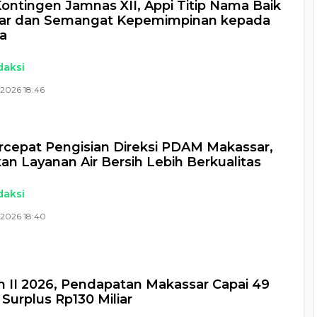
ontingen Jamnas XII, Appi Titip Nama Baik
ar dan Semangat Kepemimpinan kepada
a
daksi
2026 18:46
rcepat Pengisian Direksi PDAM Makassar,
an Layanan Air Bersih Lebih Berkualitas
daksi
 2026 18:40
n II 2026, Pendapatan Makassar Capai 49
 Surplus Rp130 Miliar