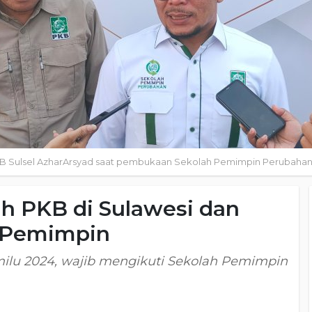
KB Sulsel AzharArsyad saat pembukaan Sekolah Pemimpin Perubahan
lih PKB di Sulawesi dan
h Pemimpin
emilu 2024, wajib mengikuti Sekolah Pemimpin