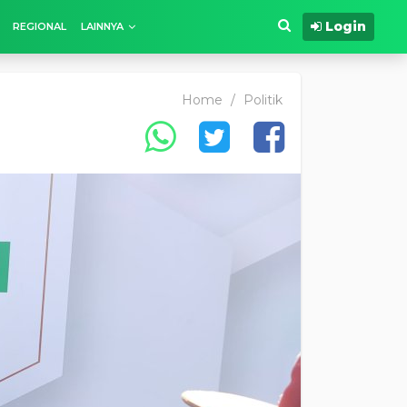
Login
REGIONAL
LAINNYA
Home
/
Politik