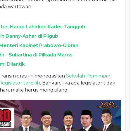
ada wartawan.
uktur, Harap Lahirkan Kader Tangguh
ih Danny-Azhar di Pilgub
 Menteri Kabinet Prabowo-Gibran
 - Suhartina di Pilkada Maros
i Dilantik
ransmigrasi ini menegaskan
Sekolah Pemimpin
i
legislator terpilih
. Bahkan, jika ada legislator tidak
han, maka harus mengulang.