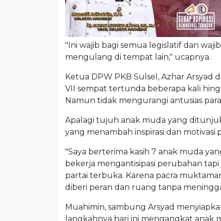
"Ini wajib bagi semua legislatif dan waj
mengulang di tempat lain," ucapnya.
Ketua DPW PKB Sulsel, Azhar Arsyad
VII sempat tertunda beberapa kali hing
Namun tidak mengurangi antusias par
Apalagi tujuh anak muda yang ditunjuk
yang menambah inspirasi dan motivasi p
"Saya berterima kasih 7 anak muda ya
bekerja mengantisipasi perubahan tapi
partai terbuka. Karena pacra muktama
diberi peran dan ruang tanpa meninggal
Muahimin, sambung Arsyad menyiapkan
langkahnya hari ini mengangkat anak 