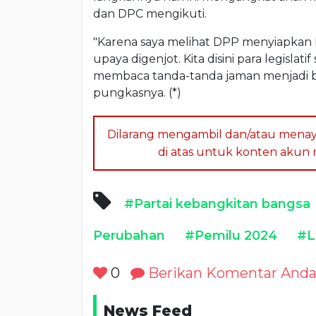
dan DPC mengikuti.
"Karena saya melihat DPP menyiapkan 
upaya digenjot. Kita disini para legisla
membaca tanda-tanda jaman menjadi ba
pungkasnya. (*)
Dilarang mengambil dan/atau menay
di atas untuk konten akun me
#Partai kebangkitan bangsa
Perubahan
#Pemilu 2024
#L
0
Berikan Komentar And
News Feed