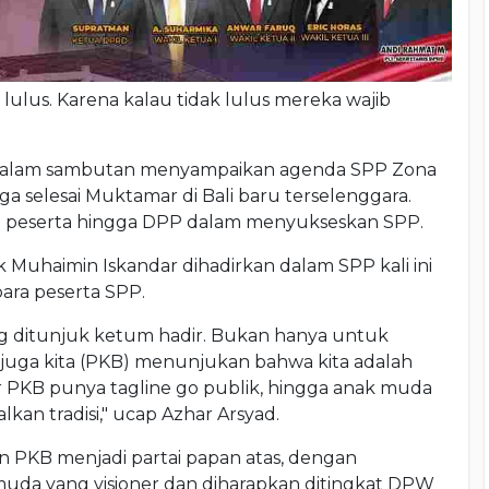
ib lulus. Karena kalau tidak lulus mereka wajib
 dalam sambutan menyampaikan agenda SPP Zona
ga selesai Muktamar di Bali baru terselenggara.
a peserta hingga DPP dalam menyukseskan SPP.
 Muhaimin Iskandar dihadirkan dalam SPP kali ini
ara peserta SPP.
ng ditunjuk ketum hadir. Bukan hanya untuk
 juga kita (PKB) menunjukan bahwa kita adalah
r PKB punya tagline go publik, hingga anak muda
kan tradisi," ucap Azhar Arsyad.
 PKB menjadi partai papan atas, dengan
muda yang visioner dan diharapkan ditingkat DPW