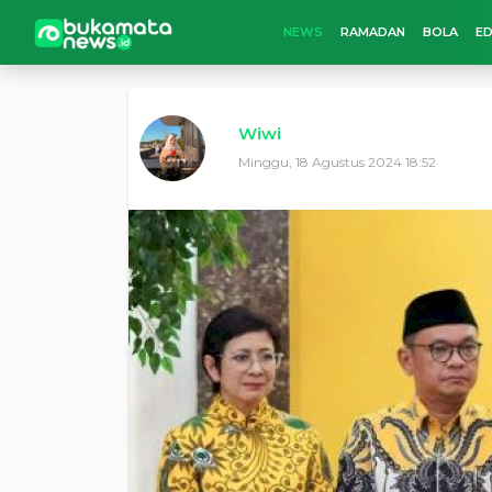
NEWS
RAMADAN
BOLA
ED
Wiwi
Minggu, 18 Agustus 2024 18:52