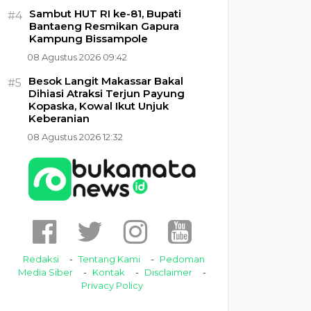
Sambut HUT RI ke-81, Bupati
#4
Bantaeng Resmikan Gapura
Kampung Bissampole
08 Agustus 2026 09:42
Besok Langit Makassar Bakal
#5
Dihiasi Atraksi Terjun Payung
Kopaska, Kowal Ikut Unjuk
Keberanian
08 Agustus 2026 12:32
Redaksi
Tentang Kami
Pedoman
Media Siber
Kontak
Disclaimer
Privacy Policy