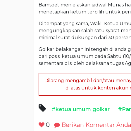
Bamsoet menjelaskan jadwal Munas har
menetapkan ketum terpilih untuk per
Di tempat yang sama, Wakil Ketua U
mengungkapkan salah satu syarat me
minimal surat dukungan dari 30 persen
Golkar belakangan ini tengah dilanda 
dari posisi ketua umum pada Sabtu (10/
sementara diisi oleh pelaksana tugas 
Dilarang mengambil dan/atau menay
di atas untuk konten akun me
#ketua umum golkar
#Par
0
Berikan Komentar And