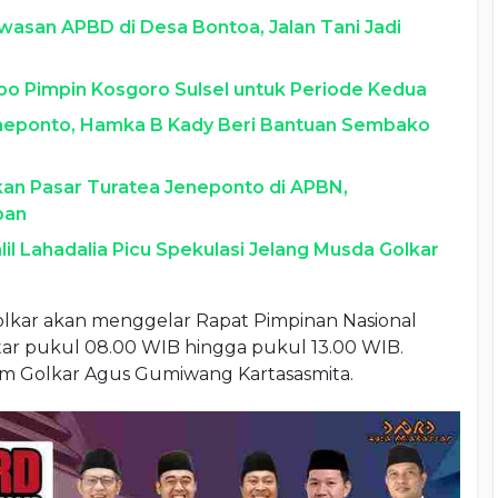
wasan APBD di Desa Bontoa, Jalan Tani Jadi
impo Pimpin Kosgoro Sulsel untuk Periode Kedua
eneponto, Hamka B Kady Beri Bantuan Sembako
kan Pasar Turatea Jeneponto di APBN,
pan
l Lahadalia Picu Spekulasi Jelang Musda Golkar
olkar akan menggelar Rapat Pimpinan Nasional
itar pukul 08.00 WIB hingga pukul 13.00 WIB.
tum Golkar Agus Gumiwang Kartasasmita.