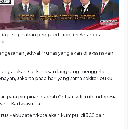
nda pengesahan pengunduran diri Airlangga
ar.
engesahan jadwal Munas yang akan dilaksanakan
mengatakan Golkar akan langsung menggelar
nayan, Jakarta pada hari yang sama sekitar pukul
ari para pimpinan daerah Golkar seluruh Indonesia
ang Kartasasmita.
gurus kabupaten/kota akan kumpul di JCC dan