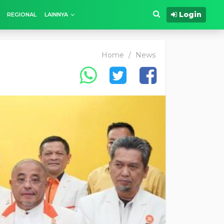
Login
REGIONAL
LAINNYA
Home
/
News