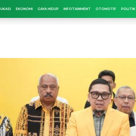
UKASI
EKONOMI
GAYA HIDUP
INFOTAINMENT
OTOMOTIF
POLITIK