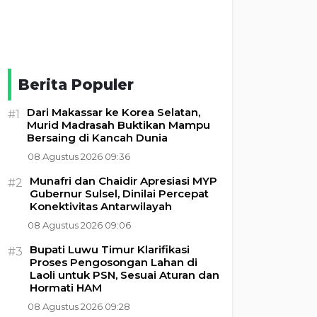
Berita Populer
Dari Makassar ke Korea Selatan,
#1
Murid Madrasah Buktikan Mampu
Bersaing di Kancah Dunia
08 Agustus 2026 09:36
Munafri dan Chaidir Apresiasi MYP
#2
Gubernur Sulsel, Dinilai Percepat
Konektivitas Antarwilayah
08 Agustus 2026 09:06
Bupati Luwu Timur Klarifikasi
#3
Proses Pengosongan Lahan di
Laoli untuk PSN, Sesuai Aturan dan
Hormati HAM
08 Agustus 2026 09:28