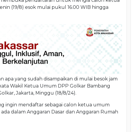
membuka pendaftaran untuk mengisi calon ketua
nin (19/8) esok mulai pukul 16.00 WIB hingga
 apa yang sudah disampaikan di mulai besok jam
," kata Wakil Ketua Umum DPP Golkar Bambang
lkar, Jakarta, Minggu (18/8/24).
g ingin mendaftar sebagai calon ketua umum
ng ada dalam Anggaran Dasar dan Anggaran Rumah