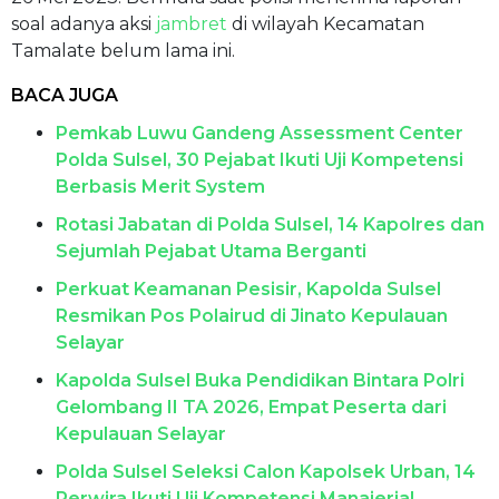
soal adanya aksi
jambret
di wilayah Kecamatan
Tamalate belum lama ini.
BACA JUGA
Pemkab Luwu Gandeng Assessment Center
Polda Sulsel, 30 Pejabat Ikuti Uji Kompetensi
Berbasis Merit System
Rotasi Jabatan di Polda Sulsel, 14 Kapolres dan
Sejumlah Pejabat Utama Berganti
Perkuat Keamanan Pesisir, Kapolda Sulsel
Resmikan Pos Polairud di Jinato Kepulauan
Selayar
Kapolda Sulsel Buka Pendidikan Bintara Polri
Gelombang II TA 2026, Empat Peserta dari
Kepulauan Selayar
Polda Sulsel Seleksi Calon Kapolsek Urban, 14
Perwira Ikuti Uji Kompetensi Manajerial