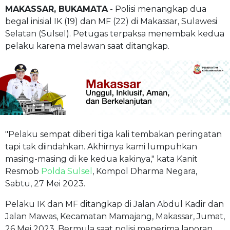
MAKASSAR, BUKAMATA
- Polisi menangkap dua
begal inisial IK (19) dan MF (22) di Makassar, Sulawesi
Selatan (Sulsel). Petugas terpaksa menembak kedua
pelaku karena melawan saat ditangkap.
"Pelaku sempat diberi tiga kali tembakan peringatan
tapi tak diindahkan. Akhirnya kami lumpuhkan
masing-masing di ke kedua kakinya," kata Kanit
Resmob
Polda Sulsel
, Kompol Dharma Negara,
Sabtu, 27 Mei 2023.
Pelaku IK dan MF ditangkap di Jalan Abdul Kadir dan
Jalan Mawas, Kecamatan Mamajang, Makassar, Jumat,
26 Mei 2023. Bermula saat polisi menerima laporan