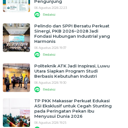
Pengunjung
06 Agustus 2026 22:23
Redaksi
Pelindo dan SPPI Bersatu Perkuat
Sinergi, PKB 2026–2028 Jadi
Fondasi Hubungan Industrial yang
Harmonis
06 Agustus 2026 19:37
Redaksi
Politeknik ATK Jadi Inspirasi, Luwu
Utara Siapkan Program Studi
Berbasis Kebutuhan Industri
06 Agustus 2026 19:30
Redaksi
TP PKK Makassar Perkuat Edukasi
ASI Eksklusif untuk Cegah Stunting
pada Peringatan Pekan Ibu
Menyusui Dunia 2026
06 Agustus 2026 19:25