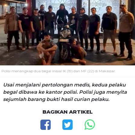
Polisi menangkap dua begal inisial IK (19) dan MF (22) di Makassar.
Usai menjalani pertolongan medis, kedua pelaku
begal dibawa ke kantor polisi. Polisi juga menyita
sejumlah barang bukti hasil curian pelaku.
BAGIKAN ARTIKEL