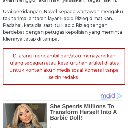
akan menggunakan haknya silakan," tegas Hakim.
Usai persidangan, Novel kepada wartawan mengaku
tak terima lantaran layar Habib Rizieq dimatikan.
Padahal, kata dia, saat itu Habib Rizieq tengah
berdebat dengan petugas kepolisian yang meminta
kliennya tetap di tempat.
Dilarang mengambil dan/atau menayangkan
ulang sebagian atau keseluruhan artikel di atas
untuk konten akun media sosial komersil tanpa
seizin redaksi.