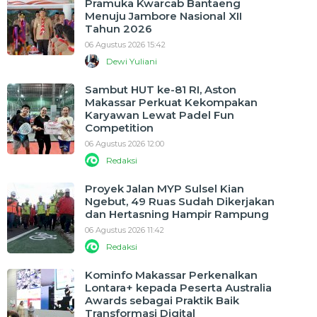
Pramuka Kwarcab Bantaeng
Menuju Jambore Nasional XII
Tahun 2026
06 Agustus 2026 15:42
Dewi Yuliani
Sambut HUT ke-81 RI, Aston
Makassar Perkuat Kekompakan
Karyawan Lewat Padel Fun
Competition
06 Agustus 2026 12:00
Redaksi
Proyek Jalan MYP Sulsel Kian
Ngebut, 49 Ruas Sudah Dikerjakan
dan Hertasning Hampir Rampung
06 Agustus 2026 11:42
Redaksi
Kominfo Makassar Perkenalkan
Lontara+ kepada Peserta Australia
Awards sebagai Praktik Baik
Transformasi Digital