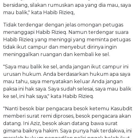
bersidang, silakan rumuskan apa yang dia mau, saya
mau balik," kata Habib Rizieq,
Tidak terdengar dengan jelas omongan petugas
menanggapi Habib Rizieq. Namun terdengar suara
Habib Rizieq yang meninggi yang meminta petugas
tidak ikut campur dan menyebut dirinya ingin
meninggalkan ruangan dan kembali ke sel.
"Saya mau balik ke sel, anda jangan ikut campur ini
urusan hukum. Anda berdasarkan hukum apa saya
mau tahu, saya menyatakan keluar Anda jangan
paksa ini hak saya. Saya sudah selesai, saya mau balik
ke sel, ini hak saya," kata Habib Rizieq.
"Nanti besok biar pengacara besok ketemu Kasubdit
memberi surat remi diproses, besok pengacara akan
datang. Ini Aziz, besok akan datang bawa surat
gimana baiknya hakim. Saya punya hak terdakwa, ini