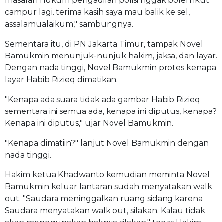
masalah hukum pengadilan polisi nggak boleh ikut
campur lagi. terima kasih saya mau balik ke sel,
assalamualaikum," sambungnya.
Sementara itu, di PN Jakarta Timur, tampak Novel
Bamukmin menunjuk-nunjuk hakim, jaksa, dan layar.
Dengan nada tinggi, Novel Bamukmin protes kenapa
layar Habib Rizieq dimatikan.
"Kenapa ada suara tidak ada gambar Habib Rizieq
sementara ini semua ada, kenapa ini diputus, kenapa?
Kenapa ini diputus," ujar Novel Bamukmin.
"Kenapa dimatiin?" lanjut Novel Bamukmin dengan
nada tinggi.
Hakim ketua Khadwanto kemudian meminta Novel
Bamukmin keluar lantaran sudah menyatakan walk
out. "Saudara meninggalkan ruang sidang karena
Saudara menyatakan walk out, silakan. Kalau tidak