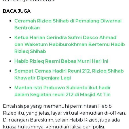
BACA JUGA
Ceramah Rizieq Shihab di Pemalang Diwarnai
Bentrokan
Ketua Harian Gerindra Sufmi Dasco Ahmad
dan Waketum Habiburokhman Bertemu Habib
Rizieq Shihab
Habib Rizieq Resmi Bebas Murni Hari Ini
Sempat Cemas Hadiri Reuni 212, Rizieq Shihab
Khawatir Dipenjara Lagi
Mantan istri Prabowo Subianto ikut hadir
dalam kegiatan reuni 212 di Masjid At Tin
Entah siapa yang memenuhi permintaan Habib
Rizieq itu, yang jelas, layar virtual kemudian di-offkan.
Di ruangan Bareskrim, selain Habib Rizieq, juga ada
kuasa hukumnya, kemudian jaksa dan polisi.