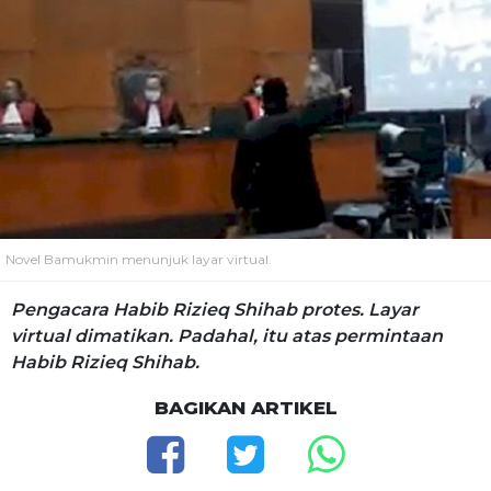
Novel Bamukmin menunjuk layar virtual.
Pengacara Habib Rizieq Shihab protes. Layar
virtual dimatikan. Padahal, itu atas permintaan
Habib Rizieq Shihab.
BAGIKAN ARTIKEL