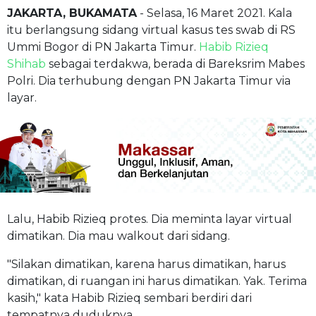
JAKARTA, BUKAMATA
- Selasa, 16 Maret 2021. Kala
itu berlangsung sidang virtual kasus tes swab di RS
Ummi Bogor di PN Jakarta Timur.
Habib Rizieq
Shihab
sebagai terdakwa, berada di Bareksrim Mabes
Polri. Dia terhubung dengan PN Jakarta Timur via
layar.
Lalu, Habib Rizieq protes. Dia meminta layar virtual
dimatikan. Dia mau walkout dari sidang.
"Silakan dimatikan, karena harus dimatikan, harus
dimatikan, di ruangan ini harus dimatikan. Yak. Terima
kasih," kata Habib Rizieq sembari berdiri dari
tempatnya duduknya.