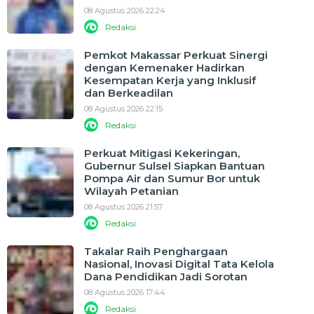
08 Agustus 2026 22:24
Redaksi
Pemkot Makassar Perkuat Sinergi
dengan Kemenaker Hadirkan
Kesempatan Kerja yang Inklusif
dan Berkeadilan
08 Agustus 2026 22:15
Redaksi
Perkuat Mitigasi Kekeringan,
Gubernur Sulsel Siapkan Bantuan
Pompa Air dan Sumur Bor untuk
Wilayah Petanian
08 Agustus 2026 21:57
Redaksi
Takalar Raih Penghargaan
Nasional, Inovasi Digital Tata Kelola
Dana Pendidikan Jadi Sorotan
08 Agustus 2026 17:44
Redaksi