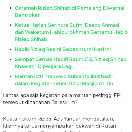
Ceramah Rizieq Shihab di Pemalang Diwarnai
Bentrokan
Ketua Harian Gerindra Sufmi Dasco Ahmad
dan Waketum Habiburokhman Bertemu Habib
Rizieq Shihab
Habib Rizieq Resmi Bebas Murni Hari Ini
Sempat Cemas Hadiri Reuni 212, Rizieq Shihab
Khawatir Dipenjara Lagi
Mantan istri Prabowo Subianto ikut hadir
dalam kegiatan reuni 212 di Masjid At Tin
Lantas, apa saja kegiatan para mantan petinggi FPI
tersebut di tahanan Bareskrim?
Kuasa hukum Rizieq, Azis Yanuar, mengatakan,
kliennya terus menyampaikan dakwah di Rutan