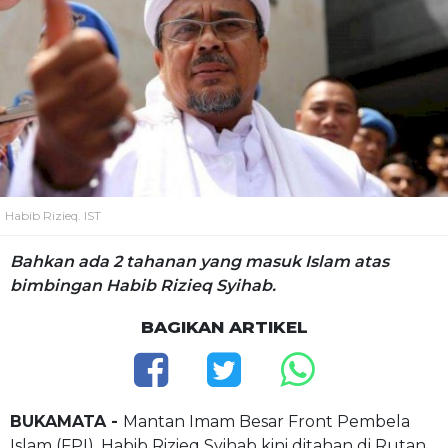
Habib Rizieq. IST
Bahkan ada 2 tahanan yang masuk Islam atas
bimbingan Habib Rizieq Syihab.
BAGIKAN ARTIKEL
BUKAMATA -
Mantan Imam Besar Front Pembela
Islam (FPI), Habib Rizieq Syihab kini ditahan di Rutan