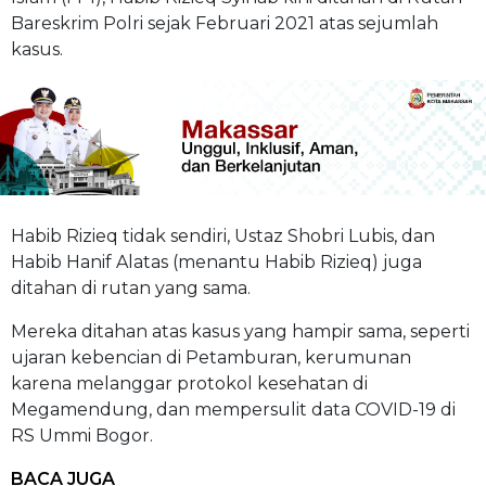
Bareskrim Polri sejak Februari 2021 atas sejumlah
kasus.
Habib Rizieq tidak sendiri, Ustaz Shobri Lubis, dan
Habib Hanif Alatas (menantu Habib Rizieq) juga
ditahan di rutan yang sama.
Mereka ditahan atas kasus yang hampir sama, seperti
ujaran kebencian di Petamburan, kerumunan
karena melanggar protokol kesehatan di
Megamendung, dan mempersulit data COVID-19 di
RS Ummi Bogor.
BACA JUGA