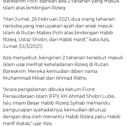
Bareskrim Polri. Bahkan ada 2 tahanan yang masuk
Islam atas bimbingan Rizieq.
“Hari Jumat, 26 Februari 2021, dua orang tahanan
narkoba yang merupakan ayah dan anak masuk
Islam di Rutan Mabes Polri atas bimbingan Habib
Rizieq, Ustaz Shobri, dan Habib Hanif,” kata Azis,
Jumat (12/3/2021).
Azis menyebut, keinginan 2 tahanan tersebut masuk
Islam usai melihat keteladanan Rizieq di Rutan
Bareskrim. Mereka kemudian diberi nama
Muhammad Mikail dan Ahmad Ridho.
"Acara pengislaman dibuka Ketum Front
Persaudaraan Islam (FPI) KH Ahmad Shobri Lubis,
lalu Imam Besar Habib Rizieq Syihab memandu
pengucapan syahadatnya, kemudian ditutup
dengan doa oleh menantu Habib Rizieq yaitu Habib
Hanif Alatas," ujar Azis.