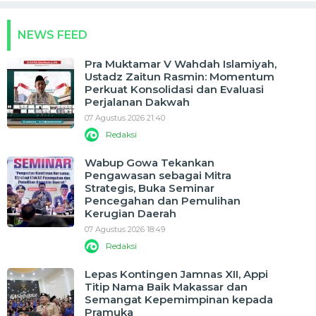
NEWS FEED
Pra Muktamar V Wahdah Islamiyah,
Ustadz Zaitun Rasmin: Momentum
Perkuat Konsolidasi dan Evaluasi
Perjalanan Dakwah
07 Agustus 2026 21:40
Redaksi
Wabup Gowa Tekankan
Pengawasan sebagai Mitra
Strategis, Buka Seminar
Pencegahan dan Pemulihan
Kerugian Daerah
07 Agustus 2026 18:49
Redaksi
Lepas Kontingen Jamnas XII, Appi
Titip Nama Baik Makassar dan
Semangat Kepemimpinan kepada
Pramuka