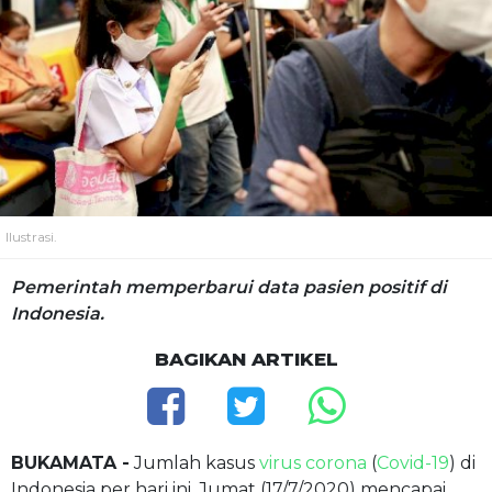
Ilustrasi.
Pemerintah memperbarui data pasien positif di
Indonesia.
BAGIKAN ARTIKEL
BUKAMATA -
Jumlah kasus
virus corona
(
Covid-19
) di
Indonesia per hari ini, Jumat (17/7/2020) mencapai