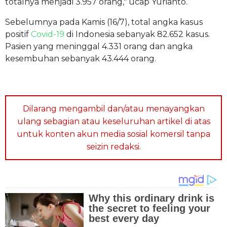
totalnya menjadi 3.957 orang," ucap Yurianto.
Sebelumnya pada Kamis (16/7), total angka kasus
positif
Covid-19
di Indonesia sebanyak 82.652 kasus.
Pasien yang meninggal 4.331 orang dan angka
kesembuhan sebanyak 43.444 orang.
Dilarang mengambil dan/atau menayangkan
ulang sebagian atau keseluruhan artikel di atas
untuk konten akun media sosial komersil tanpa
seizin redaksi.