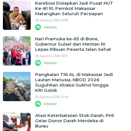
Karebosi Disiapkan Jadi Pusat HUT
Ke-81 RI, Pemkot Makassar
Matangkan Seluruh Persiapan
09 Agustus 2026 15:58
Redaksi
Hari Pramuka ke-65 di Bone,
Gubernur Sulsel dan Mentan RI
Lepas Ribuan Peserta Jalan Sehat
09 Agustus 2026 15:53
Redaksi
Pangkalan TNI AL di Makassar Jadi
Lautan Manusia, NBOD 2026
Suguhkan Atraksi Sukhoi hingga
KRI Golok
09 Agustus 2026 15:46
Redaksi
Atasi Keterbatasan Stok Darah, PMI
Gelar Donor Darah Merdeka di
Burau