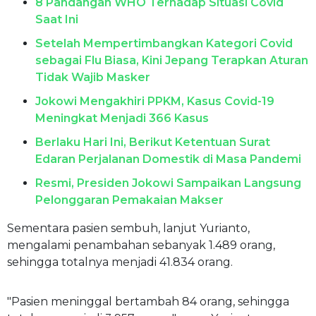
8 Pandangan WHO Terhadap Situasi Covid
Saat Ini
Setelah Mempertimbangkan Kategori Covid
sebagai Flu Biasa, Kini Jepang Terapkan Aturan
Tidak Wajib Masker
Jokowi Mengakhiri PPKM, Kasus Covid-19
Meningkat Menjadi 366 Kasus
Berlaku Hari Ini, Berikut Ketentuan Surat
Edaran Perjalanan Domestik di Masa Pandemi
Resmi, Presiden Jokowi Sampaikan Langsung
Pelonggaran Pemakaian Makser
Sementara pasien sembuh, lanjut Yurianto,
mengalami penambahan sebanyak 1.489 orang,
sehingga totalnya menjadi 41.834 orang.
"Pasien meninggal bertambah 84 orang, sehingga