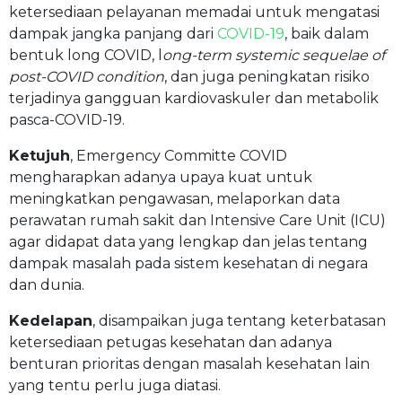
ketersediaan pelayanan memadai untuk mengatasi
dampak jangka panjang dari
COVID-19
, baik dalam
bentuk long COVID, l
ong-term systemic sequelae of
post-COVID condition
, dan juga peningkatan risiko
terjadinya gangguan kardiovaskuler dan metabolik
pasca-COVID-19.
Ketujuh
, Emergency Committe COVID
mengharapkan adanya upaya kuat untuk
meningkatkan pengawasan, melaporkan data
perawatan rumah sakit dan Intensive Care Unit (ICU)
agar didapat data yang lengkap dan jelas tentang
dampak masalah pada sistem kesehatan di negara
dan dunia.
Kedelapan
, disampaikan juga tentang keterbatasan
ketersediaan petugas kesehatan dan adanya
benturan prioritas dengan masalah kesehatan lain
yang tentu perlu juga diatasi.