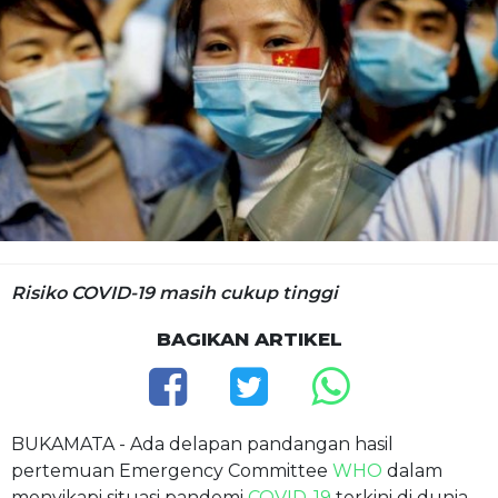
Risiko COVID-19 masih cukup tinggi
BAGIKAN ARTIKEL
BUKAMATA - Ada delapan pandangan hasil
pertemuan Emergency Committee
WHO
dalam
menyikapi situasi pandemi
COVID-19
terkini di dunia.