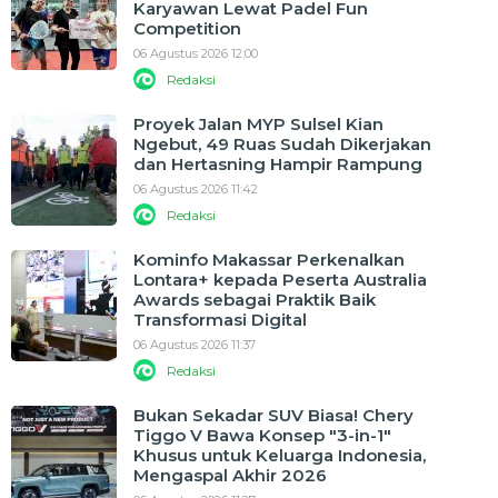
Karyawan Lewat Padel Fun
Competition
06 Agustus 2026 12:00
Redaksi
Proyek Jalan MYP Sulsel Kian
Ngebut, 49 Ruas Sudah Dikerjakan
dan Hertasning Hampir Rampung
06 Agustus 2026 11:42
Redaksi
Kominfo Makassar Perkenalkan
Lontara+ kepada Peserta Australia
Awards sebagai Praktik Baik
Transformasi Digital
06 Agustus 2026 11:37
Redaksi
Bukan Sekadar SUV Biasa! Chery
Tiggo V Bawa Konsep "3-in-1"
Khusus untuk Keluarga Indonesia,
Mengaspal Akhir 2026