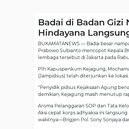
Badai di Badan Gizi
Hindayana Langsung
BUKAMATANEWS — Badai besar nampakny
Prabowo Subianto mencopot Kepala BG
lembaga tersebut di Jakarta pada Rabu
Plh Kapuspenkum Kejagung, Mochamad
(Jampidsus) telah diterjunkan ke lokasi.
"Penyidik pidsus Kejaksaan Agung bena
demikian, Kejagung masih menutup rapa
Aroma Pelanggaran SOP dan Tata Kelo
Aksi cepat korps adhyaksa ini langsu
wakilnya—Brigjen Pol. Sony Sonjaya d