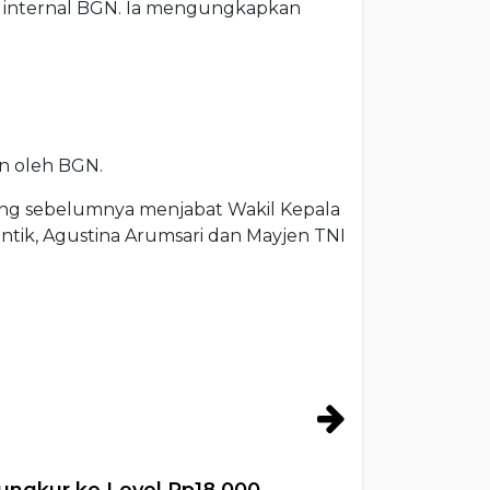
di internal BGN. Ia mengungkapkan
n oleh BGN.
ng sebelumnya menjabat Wakil Kepala
tik, Agustina Arumsari dan Mayjen TNI