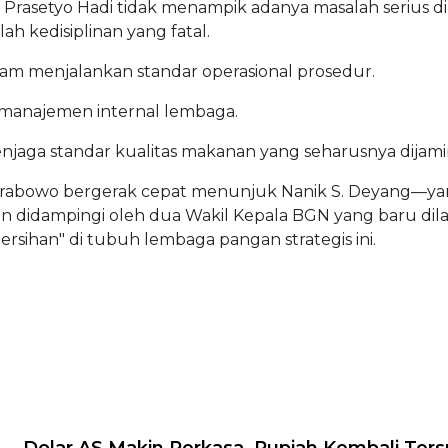
 Prasetyo Hadi tidak menampik adanya masalah serius 
h kedisiplinan yang fatal.
lam menjalankan standar operasional prosedur.
 manajemen internal lembaga.
njaga standar kualitas makanan yang seharusnya dijami
Prabowo bergerak cepat menunjuk Nanik S. Deyang—ya
 didampingi oleh dua Wakil Kepala BGN yang baru dilan
sihan" di tubuh lembaga pangan strategis ini.