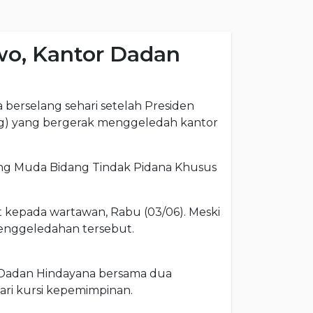
owo, Kantor Dadan
erselang sehari setelah Presiden
ng) yang bergerak menggeledah kantor
ng Muda Bidang Tindak Pidana Khusus
t kepada wartawan, Rabu (03/06). Meski
penggeledahan tersebut.
, Dadan Hindayana bersama dua
ri kursi kepemimpinan.