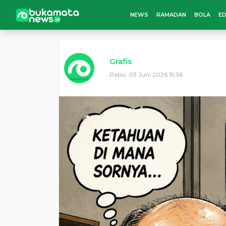
NEWS
RAMADAN
BOLA
ED
Grafis
Rabu, 03 Juni 2026 15:36