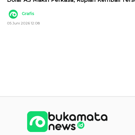
Dolar AS Makin Perkasa, Rupiah Kembali Ter
Grafis
05 Juni 2026 12:08