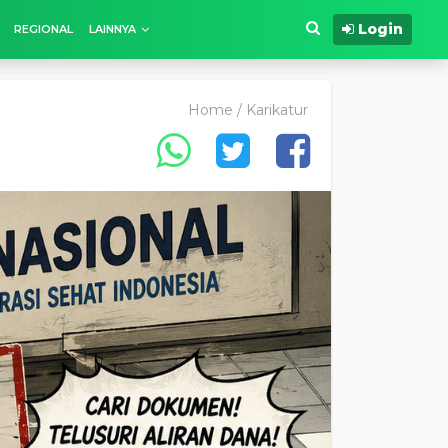
Login
REGIONAL
LAINNYA
Home
/
Karikatur