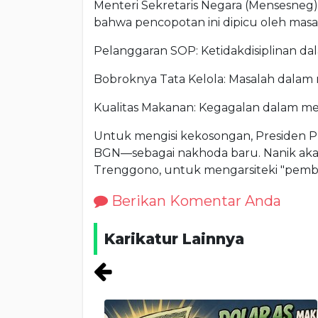
Menteri Sekretaris Negara (Mensesneg)
bahwa pencopotan ini dipicu oleh masala
Pelanggaran SOP: Ketidakdisiplinan da
Bobroknya Tata Kelola: Masalah dalam
Kualitas Makanan: Kegagalan dalam me
Untuk mengisi kekosongan, Presiden 
BGN—sebagai nakhoda baru. Nanik akan
Trenggono, untuk mengarsiteki "pember
Berikan Komentar Anda
Karikatur Lainnya