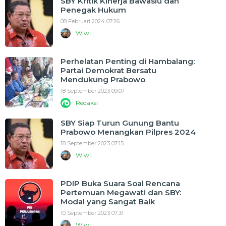
SBY Kritik Kinerja Bawaslu dan
Penegak Hukum
08 Februari 2024 07:26
Wiwi
Perhelatan Penting di Hambalang:
Partai Demokrat Bersatu
Mendukung Prabowo
18 September 2023 09:07
Redaksi
SBY Siap Turun Gunung Bantu
Prabowo Menangkan Pilpres 2024
18 September 2023 07:15
Wiwi
PDIP Buka Suara Soal Rencana
Pertemuan Megawati dan SBY:
Modal yang Sangat Baik
10 September 2023 07:31
Wiwi