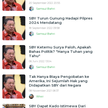
20 September 2022 20:55
Samsul Bahri
SBY Turun Gunung Hadapi Pilpres
2024 Mendatang
18 September 2022 09:58
Samsul Bahri
SBY Ketemu Surya Paloh, Apakah
Bahas Politik? "Hanya Tuhan yang
Tahu"
06 Juni 2022 13:04
Samsul Bahri
Tak Hanya Biaya Pengobatan ke
Amerika, Ini Sejumlah Hak yang
Didapatkan SBY dari Negara
08 November 2021 08:37
Wiwi
SBY Dapat Kado Istimewa Dari