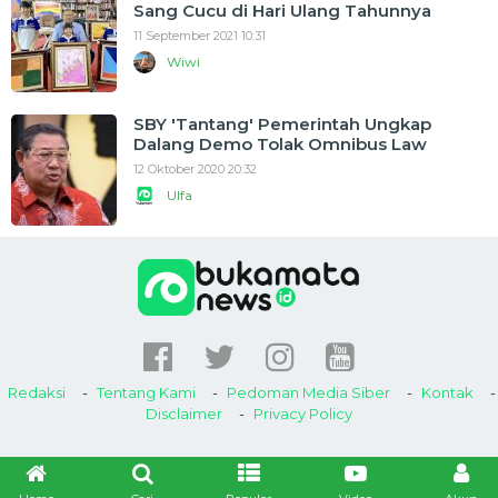
Sang Cucu di Hari Ulang Tahunnya
11 September 2021 10:31
Wiwi
SBY 'Tantang' Pemerintah Ungkap
Dalang Demo Tolak Omnibus Law
12 Oktober 2020 20:32
Ulfa
Redaksi
Tentang Kami
Pedoman Media Siber
Kontak
Disclaimer
Privacy Policy