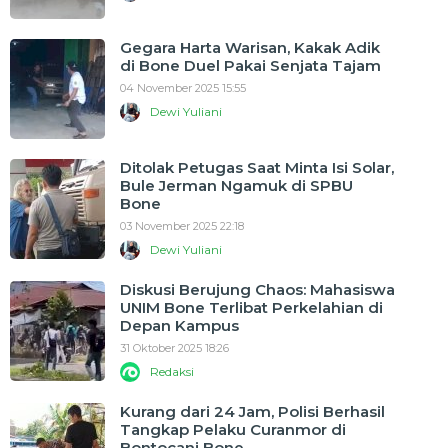
Gegara Harta Warisan, Kakak Adik
di Bone Duel Pakai Senjata Tajam
04 November 2025 15:55
Dewi Yuliani
Ditolak Petugas Saat Minta Isi Solar,
Bule Jerman Ngamuk di SPBU
Bone
03 November 2025 22:18
Dewi Yuliani
Diskusi Berujung Chaos: Mahasiswa
UNIM Bone Terlibat Perkelahian di
Depan Kampus
31 Oktober 2025 18:26
Redaksi
Kurang dari 24 Jam, Polisi Berhasil
Tangkap Pelaku Curanmor di
Bontocani Bone