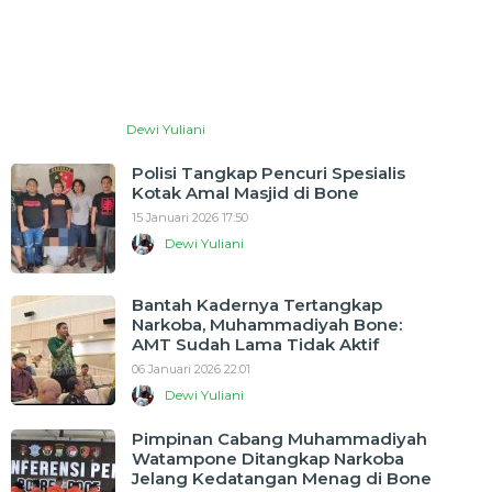
Dewi Yuliani
Polisi Tangkap Pencuri Spesialis
Kotak Amal Masjid di Bone
15 Januari 2026 17:50
Dewi Yuliani
Bantah Kadernya Tertangkap
Narkoba, Muhammadiyah Bone:
AMT Sudah Lama Tidak Aktif
06 Januari 2026 22:01
Dewi Yuliani
Pimpinan Cabang Muhammadiyah
Watampone Ditangkap Narkoba
Jelang Kedatangan Menag di Bone