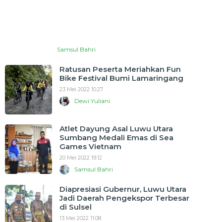
Samsul Bahri
Ratusan Peserta Meriahkan Fun
Bike Festival Bumi Lamaringang
23 Mei 2022 10:27
Dewi Yuliani
Atlet Dayung Asal Luwu Utara
Sumbang Medali Emas di Sea
Games Vietnam
20 Mei 2022 19:12
Samsul Bahri
Diapresiasi Gubernur, Luwu Utara
Jadi Daerah Pengekspor Terbesar
di Sulsel
13 Mei 2022 11:08