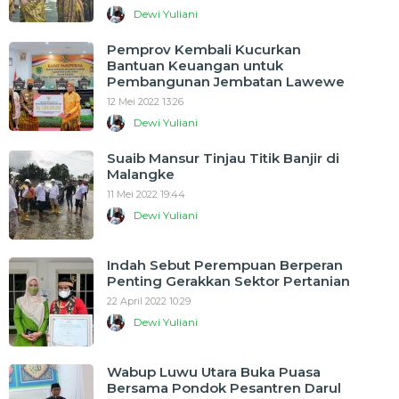
Dewi Yuliani
Pemprov Kembali Kucurkan
Bantuan Keuangan untuk
Pembangunan Jembatan Lawewe
12 Mei 2022 13:26
Dewi Yuliani
Suaib Mansur Tinjau Titik Banjir di
Malangke
11 Mei 2022 19:44
Dewi Yuliani
Indah Sebut Perempuan Berperan
Penting Gerakkan Sektor Pertanian
22 April 2022 10:29
Dewi Yuliani
Wabup Luwu Utara Buka Puasa
Bersama Pondok Pesantren Darul