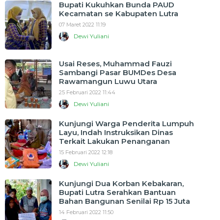
Bupati Kukuhkan Bunda PAUD
Kecamatan se Kabupaten Lutra
07 Maret 2022 11:19
Dewi Yuliani
Usai Reses, Muhammad Fauzi
Sambangi Pasar BUMDes Desa
Rawamangun Luwu Utara
25 Februari 2022 11:44
Dewi Yuliani
Kunjungi Warga Penderita Lumpuh
Layu, Indah Instruksikan Dinas
Terkait Lakukan Penanganan
15 Februari 2022 12:18
Dewi Yuliani
Kunjungi Dua Korban Kebakaran,
Bupati Lutra Serahkan Bantuan
Bahan Bangunan Senilai Rp 15 Juta
14 Februari 2022 11:50