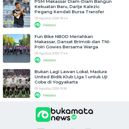
PSM Makassar Diam-Diam Bangun
Kekuatan Baru, Darije Kalezic
Pegang Kendali Bursa Transfer
09 Agustus 2026 18:44
Redaksi
Fun Bike NBOD Meriahkan
Makassar, Dansat Brimob dan TNI-
Polri Gowes Bersama Warga
09 Agustus 2026 17:44
Redaksi
Bukan Lagi Lawan Lokal, Madura
United Bidik Klub Liga 1 untuk Uji
Coba di Yogyakarta
09 Agustus 2026 16:56
Redaksi