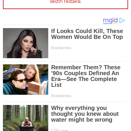
seizin redaksi.