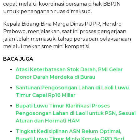
cepat melalui koordinasi bersama pihak BBPJN
untuk penanganan ruas dimaksud.
Kepala Bidang Bina Marga Dinas PUPR, Hendro
Prabowo, menjelaskan, saat ini proses pengerjaan
jalan telah memasuki tahap persiapan pelaksanaan
melalui mekanisme mini kompetisi.
BACA JUGA
Atasi Keterbatasan Stok Darah, PMI Gelar
Donor Darah Merdeka di Burau
Santunan Pengosongan Lahan di Laoli Luwu
Timur Capai Rp16 Miliar
Bupati Luwu Timur Klarifikasi Proses
Pengosongan Lahan di Laoli untuk PSN, Sesuai
Aturan dan Hormati HAM
Tingkat Kedisiplinan ASN Belum Optimal,
Bupati Luwu Timur Minta Kepala OPD Beri